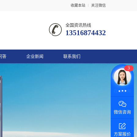
收藏本站
关注微信
全国资讯热线
13516874432
问答
企业新闻
联系我们
3
微信咨询
方案报价