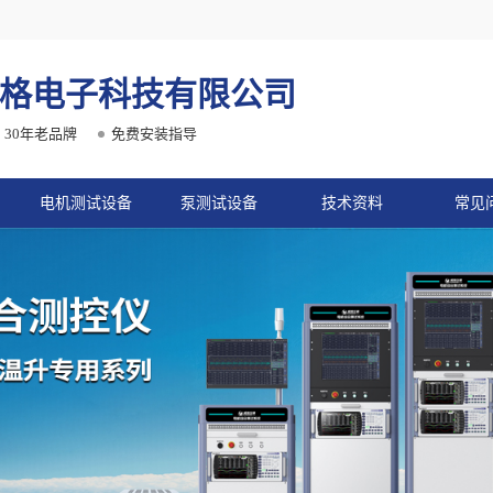
格电子科技有限公司
30年老品牌
免费安装指导
电机测试设备
泵测试设备
技术资料
常见