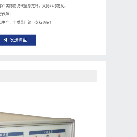
客户实际情况或量身定制，支持非标定制。
货保障！
单生产，非质量问题不支持退货！
发送询盘