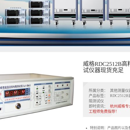
威格RDC2512
试仪器现货充足
所属分类：
其他测量仪
产品标签：
RDC251
阻测试仪
即时资讯：
杭州威格专
工程师免费指导！
特别说明：产品图片以及