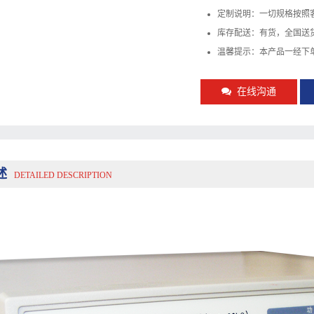
定制说明：一切规格按照
库存配送：有货，全国送
温馨提示：本产品一经下
在线沟通
述
DETAILED DESCRIPTION