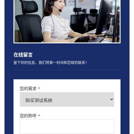
在线留言
留下你的信息，我们将第一时间和您取的联系！
您的需求
*
您的称呼
*