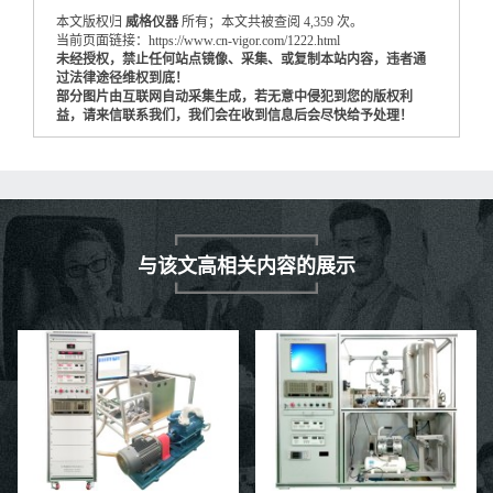
本文版权归
威格仪器
所有；本文共被查阅 4,359 次。
当前页面链接：https://www.cn-vigor.com/1222.html
未经授权，禁止任何站点镜像、采集、或复制本站内容，违者通
过法律途径维权到底！
部分图片由互联网自动采集生成，若无意中侵犯到您的版权利
益，请来信联系我们，我们会在收到信息后会尽快给予处理！
与该文高相关内容的展示