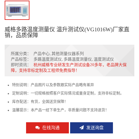
威格多路温度测量仪 温升测试仪(VG1016W)厂家直
销，品质保障
所属分类：
产品中心
,
其他测量仪器系列
产品标签：
多路温度测试仪
,
多路温度测量仪
,
温度测试仪
即时资讯：
杭州威格专业研发生产测试设备20多年，老品牌大保
障，支持非标定制及工程师免费指导！
特别说明：产品图片以及参数跟实际产品略有差异
定制说明：一切规格按照客户实际情况或量身定制，支持非标定制。
库存配送：有货，全国送货保障！
温馨提示：本产品一经下单生产，非质量问题不支持退货！
在线沟通
发送询盘