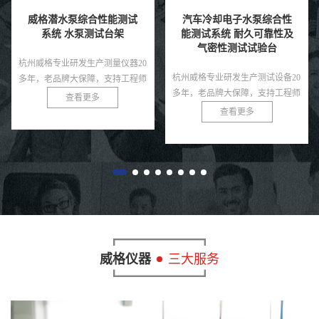
汽车冷却电子水泵综合性
威格螺杆泵出厂测试系统
能测试系统 耐久可靠性及
综合性能试验设备 水泵测
气密性测试试验台
试台架
杭州威格专业研发生产测试设备20
杭州威格专业研发生产测试设备20
多年，老品牌大保障，支持工程师
多年，老品牌大保障，支持工程师
免费上门指导！
免费上门指导！
查看更多
查看更多
威格仪器
三大服务