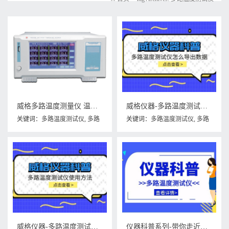
威格多路温度测量仪 温升测试仪(VG1016W)厂家直销，品质保障
威格仪器-多路温度测试仪怎么导出数据
关键词：
多路温度测试仪
,
多路
关键词：
多路温度测试仪
,
多路
温度测量仪
,
温度测试仪
温度测试仪怎么导出数据
威格仪器-多路温度测试仪使用方法
仪器科普系列-带你走近仪器之多路温度测试仪