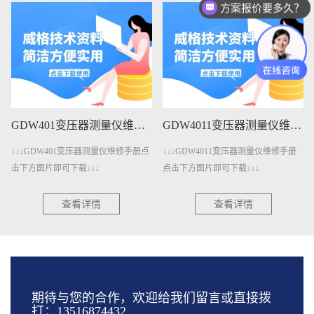
方案报价要多久？
GDW401变压器测量仪维修手册下载
GDW4011变压器测量仪维修手册下载
↓↓↓GDW401变压器测量仪维修手册点
↓↓↓GDW4011变压器测量仪维修手册
击下方图片即可下载↓↓↓
点击下方图片即可下载↓↓↓
查看详情
查看详情
期待与您的合作，欢迎给我们留言或直接拨
打：13516874432