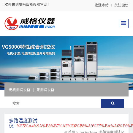
欢迎来到威格智能仪器官网！
收藏本站
关注微信
电机测试设备
泵测试设备
多路温度测试
仪
%E5%A4%9A%E8%B7%AF%E6%B8%A9%E5%BA%A6%E6%
首页
>
Tag Archives: 多路温度测试仪