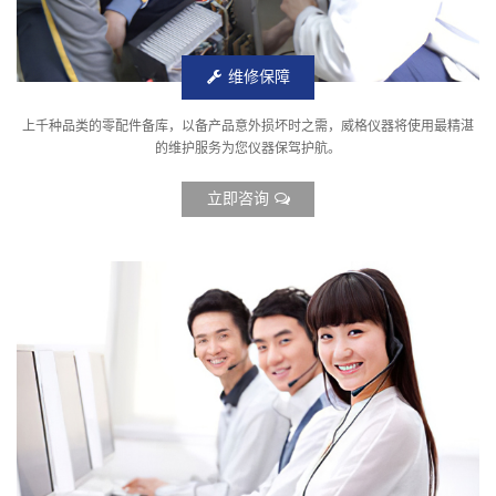
维修保障
上千种品类的零配件备库，以备产品意外损坏时之需，威格仪器将使用最精湛
的维护服务为您仪器保驾护航。
立即咨询