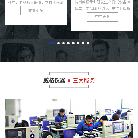
杭州威格专业研发生产测试设备20
杭州威格专业研发生产测试设
持工程师
多年，老品牌大保障，支持工程师
多年，老品牌大保障，支持
免费上门指导！
免费上门指导！
查看更多
查看更多
威格仪器
三大服务