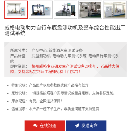
威格电动助力自行车底盘测功机及整车综合性能出厂
测试系统
所属分类：
产品中心
,
新能源汽车测试设备
产品标签：
底盘测功机
,
电动助力车测试系统
,
电动自行车测试系
统
即时资讯：
杭州威格专业研发生产测试设备20多年，老品牌大保
障，支持非标定制及工程师免费上门指导！
特别说明：产品图片以及参数跟实际产品略有差异
定制说明：一切规格按照客户实际情况或量身定制，支持非标定制。
库存配送：有货，全国送货保障！
温馨提示：本产品一经下单生产，非质量问题不支持退货！
在线沟通
发送询盘