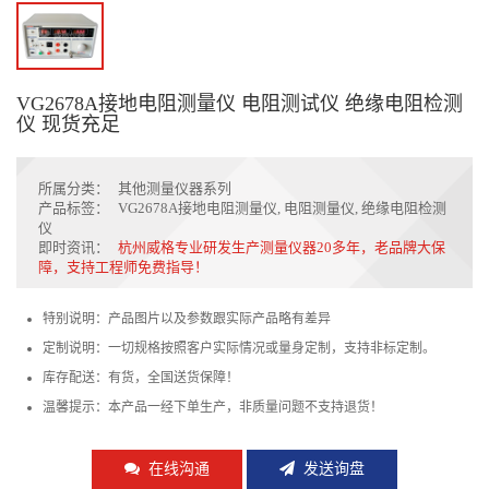
VG2678A接地电阻测量仪 电阻测试仪 绝缘电阻检测
仪 现货充足
所属分类：
其他测量仪器系列
产品标签：
VG2678A接地电阻测量仪
,
电阻测量仪
,
绝缘电阻检测
仪
即时资讯：
杭州威格专业研发生产测量仪器20多年，老品牌大保
障，支持工程师免费指导！
特别说明：产品图片以及参数跟实际产品略有差异
定制说明：一切规格按照客户实际情况或量身定制，支持非标定制。
库存配送：有货，全国送货保障！
温馨提示：本产品一经下单生产，非质量问题不支持退货！
在线沟通
发送询盘