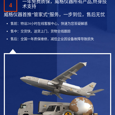
一年免费质保，威格仪器所有产品,终身技
4
术支持
威格仪器首推”管家式”服务，一步到位，售后无忧
售前：特设24小时在线客服中心，快速为您答疑解惑
售中：交货快，送货上门，货物全线跟踪
售后：全国一年质保维修，减低企业因设备故障导致损失