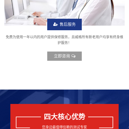
售后服务
免费为使用一年以内的用户提供保修服务，且威格所有新老用户均享有终身维
护服务！
立即咨询
四大核心优势
您身边最值得信赖的测试专家