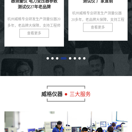
测试仪 厂家直销
测试仪(VG1016W)厂家直
销，品质保障
杭州威格专业研发生产测量仪器
杭州威格专业研发生产测量仪器20
20多年，老品牌大保障，支持工程
多年，老品牌大保障，支持工程师
师免费指导！
查看更多
免费指导！
查看更多
威格仪器
三大服务