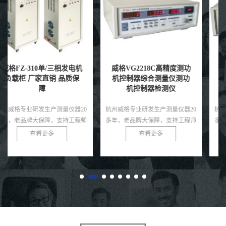
威格VG2218C高精度测功
威格GDW403A开关电源
机控制器综合测量仪测功
电量测试仪高精度测试仪
机控制器检测仪
精密仪器现货充足
杭州威格专业研发生产测量仪器20
杭州威格专业研发生产测量仪器20
多年，老品牌大保障，支持工程师
多年，老品牌大保障，支持工程师
免费指导！
免费指导！
查看更多
查看更多