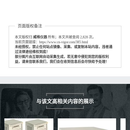
页面版权备注
本文版权归
威格仪器
所有；本文共被查阅 2,828 次。
当前页面链接：https://www.cn-vigor.com/385.html
未经授权，禁止任何站点镜像、采集、或复制本站内容，违者通
过法律途径维权到底！
部分图片由互联网自动采集生成，若无意中侵犯到您的版权利
益，请来信联系我们，我们会在收到信息后会尽快给予处理！
与该文高相关内容的展示