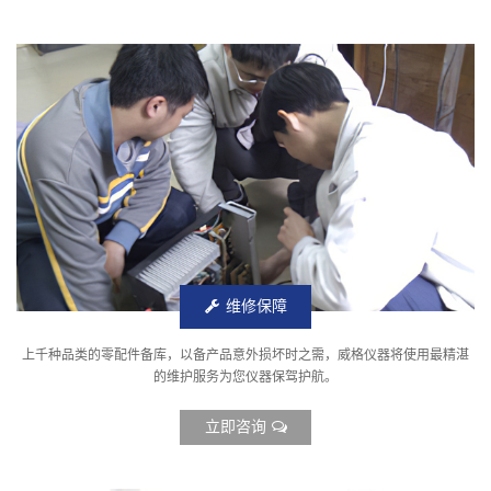
维修保障
上千种品类的零配件备库，以备产品意外损坏时之需，威格仪器将使用最精湛
的维护服务为您仪器保驾护航。
立即咨询