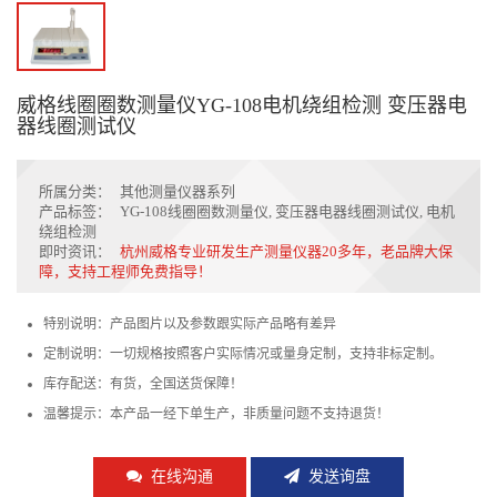
威格线圈圈数测量仪YG-108电机绕组检测 变压器电
器线圈测试仪
所属分类：
其他测量仪器系列
产品标签：
YG-108线圈圈数测量仪
,
变压器电器线圈测试仪
,
电机
绕组检测
即时资讯：
杭州威格专业研发生产测量仪器20多年，老品牌大保
障，支持工程师免费指导！
特别说明：产品图片以及参数跟实际产品略有差异
定制说明：一切规格按照客户实际情况或量身定制，支持非标定制。
库存配送：有货，全国送货保障！
温馨提示：本产品一经下单生产，非质量问题不支持退货！
在线沟通
发送询盘