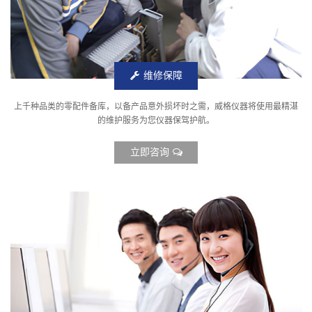
维修保障
上千种品类的零配件备库，以备产品意外损坏时之需，威格仪器将使用最精湛
的维护服务为您仪器保驾护航。
立即咨询