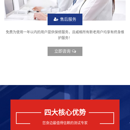
售后服务
免费为使用一年以内的用户提供保修服务，且威格所有新老用户均享有终身维
护服务！
立即咨询
四大核心优势
您身边最值得信赖的测试专家