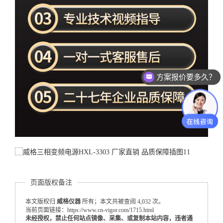
测试设备怎么收费的？
页面版权备注
本文版权归
威格仪器
所有；本文共被查阅 4,032 次。
当前页面链接：https://www.cn-vigor.com/1715.html
未经授权，禁止任何站点镜像、采集、或复制本站内容，违者通