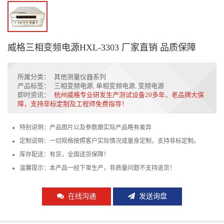
威格三相变频电源HXL-3303 厂家直销 品质保障
所属分类：
其他测量仪器系列
产品标签：
三相变频电源
,
单相变频电源
,
变频电源
即时资讯：
杭州威格专业研发生产测试设备20多年，老品牌大保
障，支持非标定制及工程师免费指导！
特别说明：产品图片以及参数跟实际产品略有差异
定制说明：一切规格按照客户实际情况或量身定制，支持非标定制。
库存配送：有货，全国送货保障！
温馨提示：本产品一经下单生产，非质量问题不支持退货！
在线沟通
发送询盘