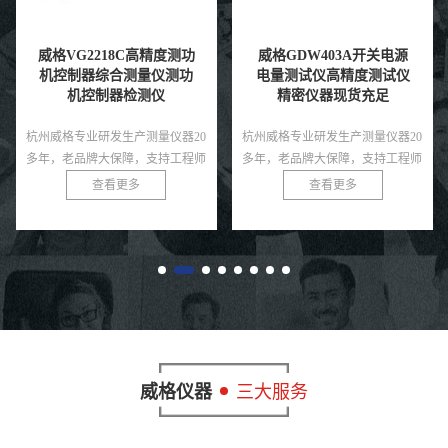
威格GDW403A开关电源
威格GDW401A变压器电
电量测试仪高精度测试仪
量专用测量仪变压器综合
精密仪器现货充足
测试仪电量测试厂家
杭州威格专业研发生产测量仪器20
杭州威格专业研发生产测量仪器20
多年，老品牌大保障，支持工程师
多年，老品牌大保障，支持工程师
免费指导！
免费指导！
查看更多
查看更多
威格仪器
三大服务