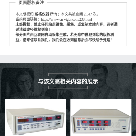
页面版权备注
本文版权归
威格仪器
所有；本文共被查阅 2,347 次。
当前页面链接：https://www.cn-vigor.com/233.html
未经授权，禁止任何站点镜像、采集、或复制本站内容，违者通
过法律途径维权到底！
部分图片由互联网自动采集生成，若无意中侵犯到您的版权利
益，请来信联系我们，我们会在收到信息后会尽快给予处理！
与该文高相关内容的展示