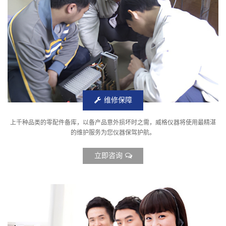
维修保障
上千种品类的零配件备库，以备产品意外损坏时之需，威格仪器将使用最精湛
的维护服务为您仪器保驾护航。
立即咨询