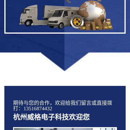
期待与您的合作，欢迎给我们留言或直接拨
打：13516874432
杭州威格电子科技欢迎您