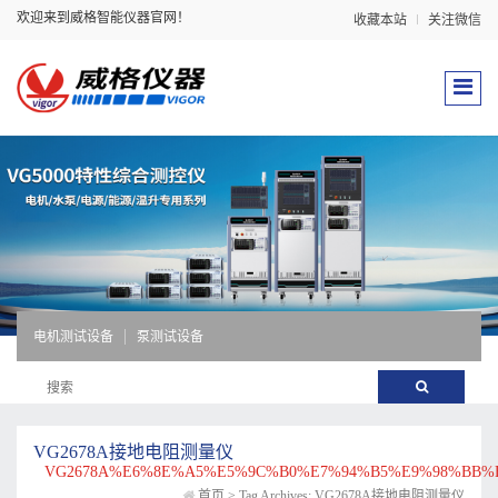
欢迎来到威格智能仪器官网！
收藏本站
关注微信
电机测试设备
泵测试设备
VG2678A接地电阻测量仪
VG2678A%E6%8E%A5%E5%9C%B0%E7%94%B5%E9%98%BB%
首页
>
Tag Archives: VG2678A接地电阻测量仪