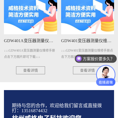
GDW401A变压器测量仪维修手册下载
GDW401变压器测量仪维修手册下载
↓↓↓GDW401A变压器测量仪维修手册
↓↓↓GDW401变压器测量仪维修手册点
点击下方图片即可下载↓↓↓
击下方图片即可下载↓↓↓
方案报价要多久？
查看详情
查看详情
期待与您的合作，欢迎给我们留言或直接拨
打：13516874432