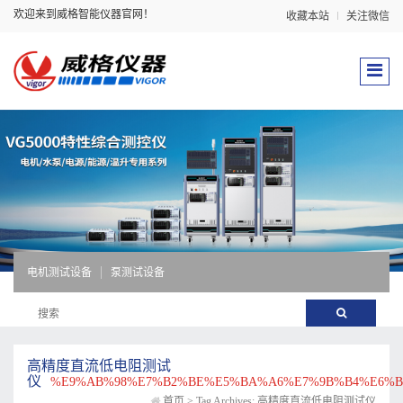
欢迎来到威格智能仪器官网！
收藏本站
关注微信
电机测试设备
泵测试设备
高精度直流低电阻测试
仪
%E9%AB%98%E7%B2%BE%E5%BA%A6%E7%9B%B4%E6%B
首页
>
Tag Archives: 高精度直流低电阻测试仪