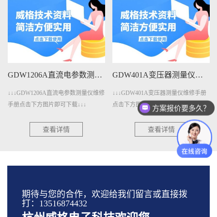
GDW1206A直流电参数测量仪维修手册下载
GDW401A变压器测量仪维修手册下载
↓↓↓GDW1206A直流电参数测量仪维修
↓↓↓GDW401A变压器测量仪维修手册
手册点击下方图片即可下载↓↓↓
点击下方图片即可下载↓↓↓
方案报价要多久？
查看详情
查看详情
期待与您的合作，欢迎给我们留言或直接拨
打：13516874432