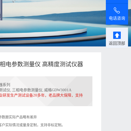
电话咨询
返回顶部
A三相电参数测量仪 高精度测试仪器
器系列
测试仪
,
三相电参数测量仪
,
威格GDW3001A
业研发生产测试设备20多年，老品牌大保障，支持
参数跟实际产品略有差异
客户实际情况或量身定制，支持非标定制。