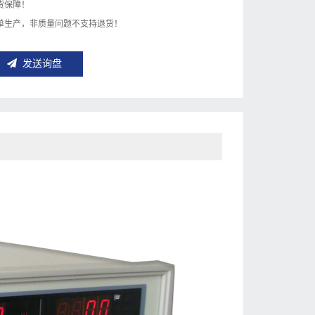
货保障！
单生产，非质量问题不支持退货！
发送询盘