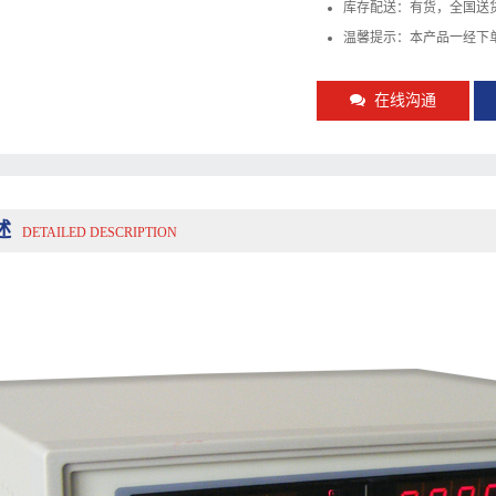
库存配送：有货，全国送
温馨提示：本产品一经下
在线沟通
述
DETAILED DESCRIPTION