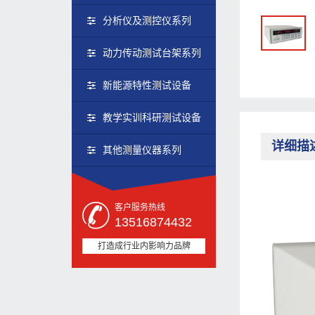
分析仪及测控仪系列
动力传动测试台架系列
新能源特性测试设备
教学实训科研测试设备
详细描
其他测量仪器系列
客户服务热线
13516874432
打造成行业内影响力品牌