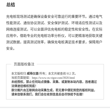
总结
充电桩现场测试是确保设备安全可靠运行的重要环节。通过电气
性能测试、通信协议测试、安全保护测试、环境适应性测试以及
网络连接测试，可以全面评估充电桩的稳定性和安全性。在实际
应用中，借助专业的充电桩功率分析仪，可以更精准地获取关键
测试数据，提高测试效率，确保充电桩满足技术要求，保障用户
安全。
页面版权备注
本文版权归
威格仪器
所有；本文共被查阅 912 次。
当前页面链接：https://www.cn-vigor.com/3920.html
未经授权，禁止任何站点镜像、采集、或复制本站内容，违者通过
法律途径维权到底！
部分图片由互联网自动采集生成，若无意中侵犯到您的版权利益，
请来信联系我们，我们会在收到信息后会尽快给予处理！