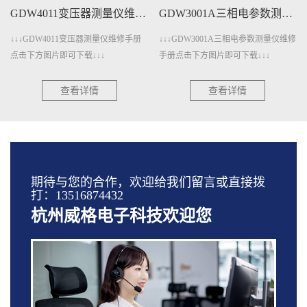
GDW4011变压器测量仪维修手册下载
GDW3001A三相电参数测量仪维修手册下载
↓↓↓GDW4011变压器测量仪维修手册
↓↓↓GDW3001A三相电参数测量仪维修
点击下方图片即可下载↓↓↓
手册点击下方图片即可下载↓↓↓
查看详情
查看详情
期待与您的合作，欢迎给我们留言或直接拨
打：13516874432
杭州威格电子科技欢迎您