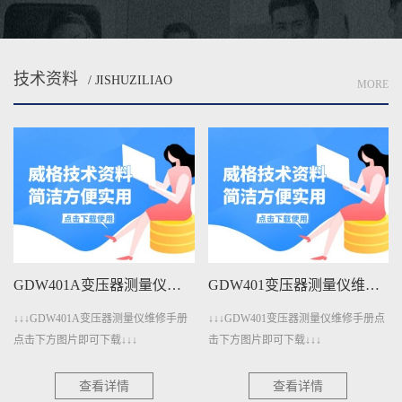
技术资料
/ JISHUZILIAO
MORE
GDW401A变压器测量仪维修手册下载
GDW401变压器测量仪维修手册下载
↓↓GDW401A变压器测量仪维修手册
↓↓↓GDW401变压器测量仪维修手册点
↓↓↓
击下方图片即可下载↓↓↓
击下方图片即可下载↓↓↓
点击下
查看详情
查看详情