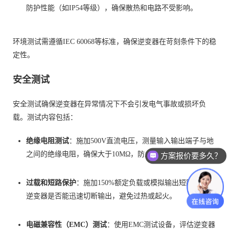
防护性能（如IP54等级），确保散热和电路不受影响。
环境测试需遵循IEC 60068等标准，确保逆变器在苛刻条件下的稳
定性。
安全测试
安全测试确保逆变器在异常情况下不会引发电气事故或损坏负
载。测试内容包括：
绝缘电阻测试
：施加500V直流电压，测量输入输出端子与地
之间的绝缘电阻，确保大于10MΩ，防止漏电。
方案报价要多久？
过载和短路保护
：施加150%额定负载或模拟输出短路，验证
逆变器是否能迅速切断输出，避免过热或起火。
电磁兼容性（EMC）测试
：使用EMC测试设备，评估逆变器