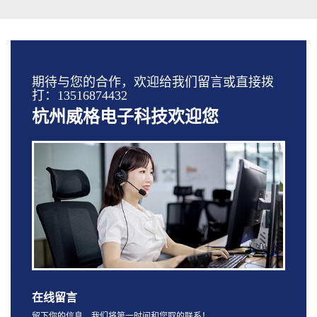
期待与您的合作，欢迎给我们留言或直接拨
打：13516874432
杭州威格电子科技欢迎您
在线留言
留下你的信息，我们将第一时间和您取的联系！