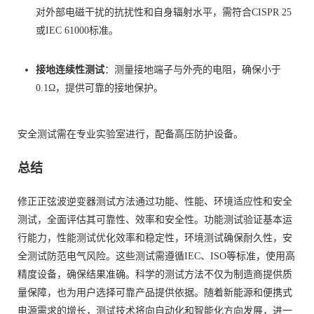
对外部电磁干扰的抗扰性和自身辐射水平，需符合CISPR 25
或IEC 61000标准。
接地连续性测试
：测量接地端子与外壳的电阻，确保小于
0.1Ω，提供可靠的接地保护。
安全测试需在专业实验室进行，配备高压防护设备。
总结
修正正弦波逆变器测试方法通过功能、性能、环境适应性和安全
测试，全面评估其可靠性、效率和安全性。功能测试验证基本运
行能力，性能测试优化效率和稳定性，环境测试确保耐久性，安
全测试防范电气风险。这些测试需遵循IEC、ISO等标准，使用高
精度设备，确保结果准确。科学的测试方法不仅为制造商提供质
量保障，也为用户选择可靠产品提供依据。随着新能源和便携式
电源需求的增长，测试技术将向自动化和智能化方向发展，进一