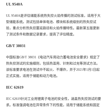
UL 9540A
UL 9540A是评估储能系统热失控火焰传播的测试标准，适用于大
型储能系统。测试包括单体电池、模块和系统级别的热失控试
验，重点分析热失控蔓延路径和火焰传播特性。最新第五版更新
了测试条件和数据记录要求，提高了评估精度。
GB/T 38031
中国标准GB/T 38031《电动汽车用动力蓄电池安全要求》规定了
热失控测试的实施细则，包括热滥用、针刺和过充等测试方法。
该标准要求电池在测试中不起火、不爆炸，并于2021年1月1日起
正式实施，适用于储能和动力电池。
IEC 62619
IEC 62619针对工业用锂离子电池的安全性，涵盖热失控测试的要
求。标准强调电池在异常条件下的性能，适用于储能系统和固定