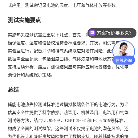
式应用。测试需记录电池的温度、电压和气体排放等参数。
测试实施要点
方案报价要多久？
实施热失控测试需注重以下几点：首先，测试环境需严格控制，
确保温度、湿度和设备校准符合标准要求；其次，测试需在专业
实验室进行，配备消防和排气系统以应对潜在风险；此外，测试
数据需全面记录，包括温度曲线、气体浓度和电池状态变化，以
支持后续分析；最后，测试结果应与实际应用场景结合，优化电
池设计和系统保护策略。
总结
储能电池热失控测试标准通过模拟极端条件下的电池行为，为评
估其安全性提供了科学依据。热滥用、机械滥用、电滥用和气体
测试等方法，结合UL 9540A、GB/T 38031和IEC 62619等标准，
构成了全面的测试框架。这些测试不仅揭示电池的潜在风险，还
为优化设计和降低事故风险提供了数据支持。随着储能技术的快