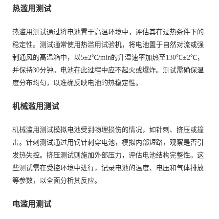
热滥用测试
热滥用测试通过将电池置于高温环境中，评估其在过热条件下的
稳定性。测试通常使用热滥用试验机，将电池置于自然对流或强
制通风的高温箱中，以5±2℃/min的升温速率加热至130℃±2℃，
并保持30分钟。电池在此过程中应不起火或爆炸。测试需确保温
度分布均匀，以准确反映电池的热稳定性。
机械滥用测试
机械滥用测试模拟电池受到物理损伤的情况，如针刺、挤压或撞
击。针刺测试通过用钢针刺穿电池，模拟内部短路，观察是否引
发热失控。挤压测试则施加外部压力，评估电池结构完整性。这
些测试需在受控环境中进行，记录电池的温度、电压和气体排放
等参数，以全面分析其反应。
电滥用测试