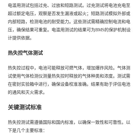
电滥用测试包括过充、过放和短路测试。过充测试将电池充电至
超过额定电压，观察是否发生漏液或起火；短路测试模拟外部或
内部短路，检测电池的耐受能力。这些测试需精确控制电流和电
压，确保结果可重复。电滥用测试的结果可为BMS的保护机制设
计提供依据。
热失控气体测试
热失控过程中，电池可能释放可燃气体，增加爆炸风险。气体测
试使用气体检测仪测量热失控时释放的气体种类和浓度。测试需
在密封实验箱中进行，确保设备校准准确。结果有助于评估电池
的通风和灭火需求。
关键测试标准
热失控测试需遵循国际和国内标准，以确保一致性和可靠性。以
下是几个主要标准：