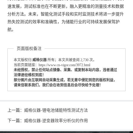
速发展，测试标准也在不断更新，融入更精准的测量技术和数据
分析方法。未来，智能化测试手段和实时监测技术将进一步提升
热失控测试的效率和准确性，为储能行业的可持续发展保驾护
航。
页面版权备注
本文版权归
威格仪器
所有；本文共被查阅 2,730 次。
当前页面链接：https://www.cn-vigor.com/3972.html
未经授权，禁止任何站点镜像、采集、或复制本站内容，违者通过
法律途径维权到底！
部分图片由互联网自动采集生成，若无意中侵犯到您的版权利益，
请来信联系我们，我们会在收到信息后会尽快给予处理！
上一篇：
威格仪器-锂电池储能特性测试方法
下一篇：
威格仪器-逆变器效率分析仪的作用