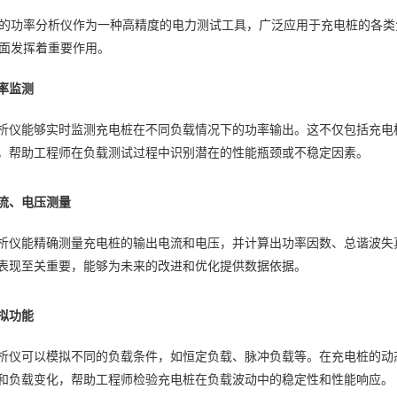
的功率分析仪作为一种高精度的电力测试工具，广泛应用于充电桩的各类
面发挥着重要作用。
率监测
析仪能够实时监测充电桩在不同负载情况下的功率输出。这不仅包括充电
，帮助工程师在负载测试过程中识别潜在的性能瓶颈或不稳定因素。
流、电压测量
析仪能精确测量充电桩的输出电流和电压，并计算出功率因数、总谐波失
表现至关重要，能够为未来的改进和优化提供数据依据。
拟功能
析仪可以模拟不同的负载条件，如恒定负载、脉冲负载等。在充电桩的动
和负载变化，帮助工程师检验充电桩在负载波动中的稳定性和性能响应。