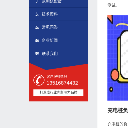
泵测试设备
测试。
技术资料
常见问答
企业新闻
联系我们
客户服务热线
13516874432
打造成行业内影响力品牌
充电桩
充电桩的负