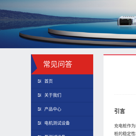
常见问答
首页
关于我们
产品中心
引言
电机测试设备
充电桩作为
桩的稳定性