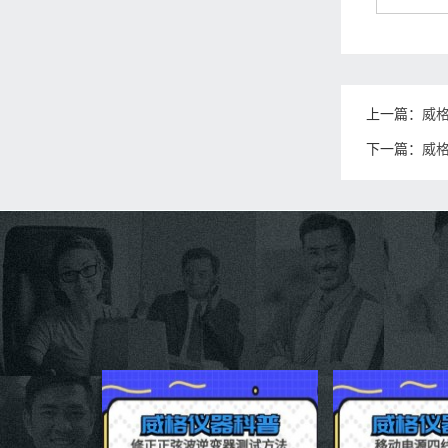
上一篇：
威
下一篇：
威