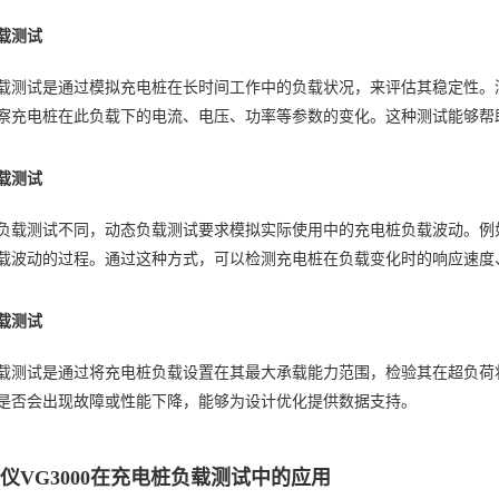
载测试
载测试是通过模拟充电桩在长时间工作中的负载状况，来评估其稳定性。
察充电桩在此负载下的电流、电压、功率等参数的变化。这种测试能够帮
载测试
负载测试不同，动态负载测试要求模拟实际使用中的充电桩负载波动。例
载波动的过程。通过这种方式，可以检测充电桩在负载变化时的响应速度
载测试
载测试是通过将充电桩负载设置在其最大承载能力范围，检验其在超负荷
是否会出现故障或性能下降，能够为设计优化提供数据支持。
仪VG3000在充电桩负载测试中的应用