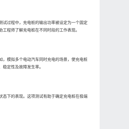
测试过程中，充电桩的输出功率被设定为一个固定
助工程师了解充电桩在不同时段的工作表现。
如，模拟多个电动汽车同时充电的场景，使充电桩
、稳定性及故障发生率。
状态下的表现。这项测试有助于确定充电桩在极端