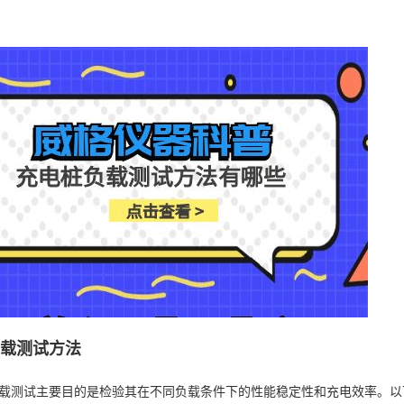
负载测试方法
载测试主要目的是检验其在不同负载条件下的性能稳定性和充电效率。以