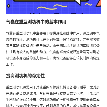
气囊在重型测功机中的基本作用
气囊在重型测功机中主要用于提供悬挂和缓冲作用。通过调整气
囊内的气压，测功机可以在不同负载下保持稳定性，并有效吸收
来自车辆或设备的冲击与振动。由于测功机所测试的车辆或设备
往往具有较大的重量和动力，气囊能够有效减轻这些载荷对测功
机设备本身造成的压力和冲击，确保设备能够在较长时间内稳定
工作。
提高测功机的稳定性
重型测功机通常用于对较重的车辆或机械设备进行测量，尤其是
在进行高负载测试时。车辆在高速行驶或负载变化时，可能会产
生剧烈的振动和冲击，这对测功机的准确性和长期使用寿命造成
挑战。气囊通过调节气压，起到吸震的作用，减少车辆或设备产