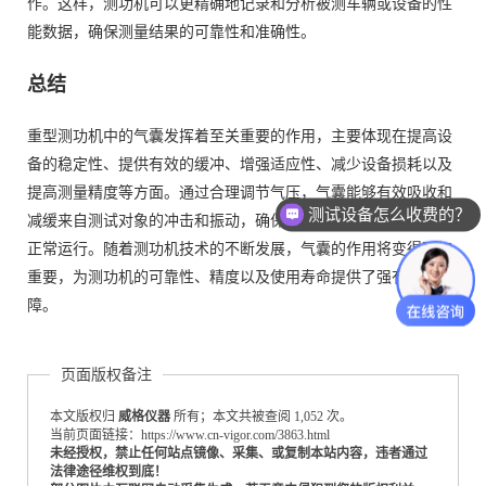
作。这样，测功机可以更精确地记录和分析被测车辆或设备的性
能数据，确保测量结果的可靠性和准确性。
总结
重型测功机中的气囊发挥着至关重要的作用，主要体现在提高设
备的稳定性、提供有效的缓冲、增强适应性、减少设备损耗以及
提高测量精度等方面。通过合理调节气压，气囊能够有效吸收和
测试设备怎么收费的？
减缓来自测试对象的冲击和振动，确保测功机在各种工况下都能
正常运行。随着测功机技术的不断发展，气囊的作用将变得更加
重要，为测功机的可靠性、精度以及使用寿命提供了强有力的保
障。
页面版权备注
本文版权归
威格仪器
所有；本文共被查阅 1,052 次。
当前页面链接：https://www.cn-vigor.com/3863.html
未经授权，禁止任何站点镜像、采集、或复制本站内容，违者通过
法律途径维权到底！