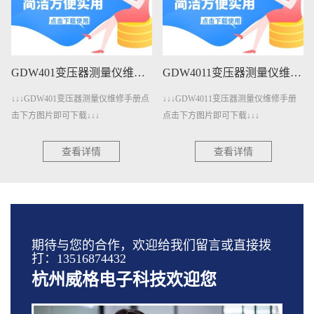
GDW401变压器测量仪维修手册下载
GDW4011变压器测量仪维修手册下载
↓↓↓GDW401变压器测量仪维修手册点
↓↓↓GDW4011变压器测量仪维修手册
击下方图片即可下载↓↓↓
点击下方图片即可下载↓↓↓
查看详情
查看详情
期待与您的合作，欢迎给我们留言或直接拨
打：13516874432
杭州威格电子科技欢迎您