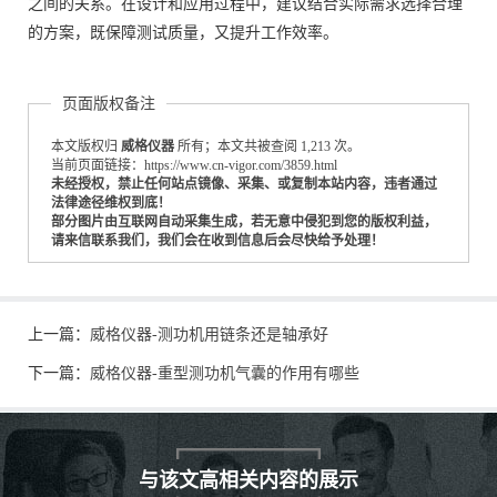
之间的关系。在设计和应用过程中，建议结合实际需求选择合理
的方案，既保障测试质量，又提升工作效率。
页面版权备注
本文版权归
威格仪器
所有；本文共被查阅 1,213 次。
当前页面链接：https://www.cn-vigor.com/3859.html
未经授权，禁止任何站点镜像、采集、或复制本站内容，违者通过
法律途径维权到底！
部分图片由互联网自动采集生成，若无意中侵犯到您的版权利益，
请来信联系我们，我们会在收到信息后会尽快给予处理！
上一篇：
威格仪器-测功机用链条还是轴承好
下一篇：
威格仪器-重型测功机气囊的作用有哪些
与该文高相关内容的展示