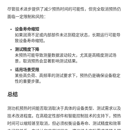
尽管技术进步提供了减少预热时间的可能性，但完全取消预热仍
面临一定限制和风险：
设备寿命缩短
如果润滑不足或内部部件未达到稳定状态，长期运行可能导
致设备寿命缩短。
测试精度下降
未预热可能导致测量数据波动较大，尤其是高精度测试场
景，取消预热会显著影响测试结果。
适用场景受限
某些高负荷、高频率的测试要求下，预热仍是确保设备稳定
性的重要步骤。
总结
测功机预热时间能否取消取决于具体的设备类型、测试需求以及
技术改进程度。在高稳定性部件和智能控制技术的支持下，预热
时间可以缩短甚至取消，但必须权衡设备寿命、测试精度和效率