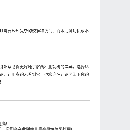
且需要经过复杂的校准和调试；而水力测功机成本
能够帮助你更好地了解两种测功机的差异，选择适
论，让更多的人看到它，也欢迎在评论区留下你的
！
到底！
们，我们会在收到信息后会尽快给予处理！