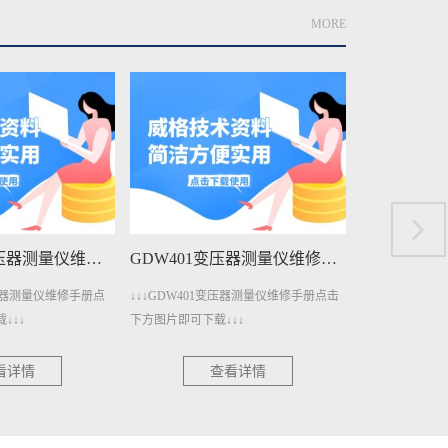
MORE
GDW401变压器测量仪维修手册下载
GDW4011变压器测量仪维修手册下载
DW401变压器测量仪维修手册点击
↓↓↓GDW4011变压器测量仪维修手册点击
↓↓↓
即可下载↓↓↓
下方图片即可下载↓↓↓
册点击
查看详情
查看详情