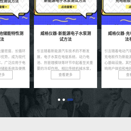
新能源电子水泵测
威格仪器-充电桩极限测试方
威格仪
试方法
法有哪些
源汽车技术的不断发
引言随着电动汽车市场的蓬勃发展，
引言关节电
在电驱系统、动力电
充电桩作为新能源汽车生态系统的核
动化设备中
块等环节中起着至关重
心基础设施，其性能和可靠性直接影
输出直接决
。相比传统机械水泵，
响用户体验和电网安全。充电桩需在
载能力和稳
能可控、节能...
极端条件下，如高温、低...
还是医疗康复
查看更多
查看更多