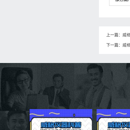
上一篇：
威
下一篇：
威