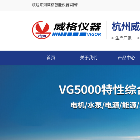
欢迎来到威格智能仪器官网！
杭州威
生产厂家
首页
关于我们
产品中心