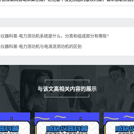
格仪器科普-电力测功机系统是什么，分类和组成部分有哪些?
格仪器科普-电力测功机与电涡流测功机的区别
与该文高相关内容的展示