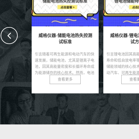
能电池热失控测
威格仪器-锂电池储能特性测
威格仪器-
标准
试方法
能源和电动汽车的快
引言锂电池因其高能量密度、长循环
引言随着新能
池，尤其是锂离子电
寿命和低自放电率等优势，成为现代
展，电子水泵
密度和长循环寿命成
储能领域的核心技术，广泛应用于电
池、热管理模
心技术。然而，电池
动汽车、可再生能源储能系统及便携
要的冷却作用
生热...
式电子设备。然而，锂电...
电子水泵具有智
看更多
查看更多