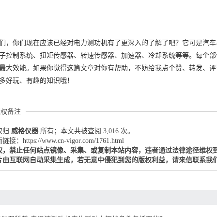
：
们，你们现在应该已经对电力测功机有了更深入的了解了吧？它可是汽车
子控制系统、扭矩传感器、转速传感器、加速器、冷却系统等等。每个部
最大效能。如果你觉得这篇文章对你有帮助，不妨给我点个赞、转发、评
多好玩、有趣的知识哦！
版权备注
权归
威格仪器
所有；本文共被查阅 3,016 次。
：https://www.cn-vigor.com/1761.html
权，禁止任何站点镜像、采集、或复制本站内容，违者通过法律途径维权
片由互联网自动采集生成，若无意中侵犯到您的版权利益，请来信联系我