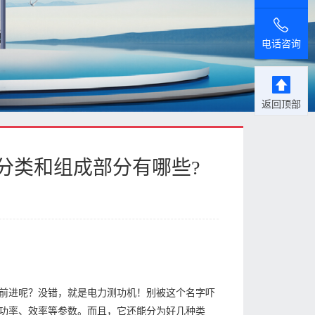
电话咨询
返回顶部
分类和组成部分有哪些?
前进呢？没错，就是电力测功机！别被这个名字吓
功率、效率等参数。而且，它还能分为好几种类