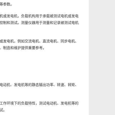
等参数。
机或发电机，负载机构用于承载被测试电机或发电
控制和测试。测量仪器用于测量和记录被测试电机
或发电机，例如交流电机、直流电机、同步电机、
、制造和维护提供重要参考。
电动机、发电机等的静态输出功率、转速、转矩、
工作环境下的负载特性，测试电动机、发电机等的
试。