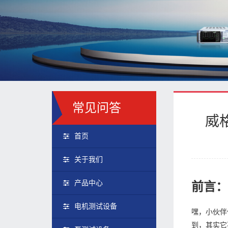
常见问答
威
首页
关于我们
产品中心
前言
电机测试设备
嘿，小伙伴
到，其实它