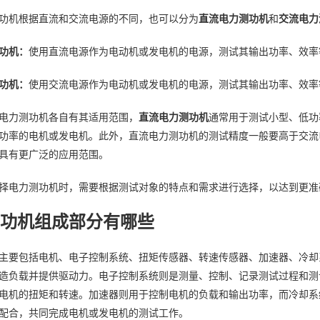
功机根据直流和交流电源的不同，也可以分为
直流电力测功机
和
交流电力
功机：
使用直流电源作为电动机或发电机的电源，测试其输出功率、效率
功机：
使用交流电源作为电动机或发电机的电源，测试其输出功率、效率
电力测功机各自有其适用范围，
直流电力测功机
通常用于测试小型、低功
功率的电机或发电机。此外，直流电力测功机的测试精度一般要高于交流
具有更广泛的应用范围。
择电力测功机时，需要根据测试对象的特点和需求进行选择，以达到更准
测功机组成部分有哪些
主要包括电机、电子控制系统、扭矩传感器、转速传感器、加速器、冷却
造负载并提供驱动力。电子控制系统则是测量、控制、记录测试过程和测
电机的扭矩和转速。加速器则用于控制电机的负载和输出功率，而冷却系
配合，共同完成电机或发电机的测试工作。