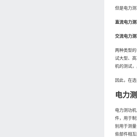
但是电力测
直流电力测
交流电力测
两种类型的
试大型、高
机的测试，
因此，在选
电力
电力测功机
件，用于制
别用于测量
些部件相互