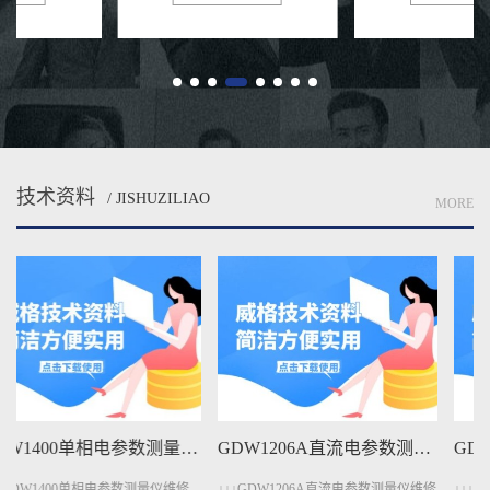
分布而备受青睐。在高性能应用场
较于纯正弦波逆变器，其成本较低
景中，如竞技电动车或高端电动
且能满足大部分非敏感负载的需
自...
求...
技术资料
/ JISHUZILIAO
MORE
GDW1206A直流电参数测量仪维修手册下载
GDW401A变压器测量仪维修手册下载
↓↓↓GDW1206A直流电参数测量仪维修
↓↓↓GDW401A变压器测量仪维修手册