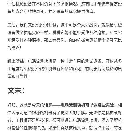
评估机械设备在不同负载下的磨损情况。这有助于制造商确定设
备的寿命和维护周期，并为设备的优化提供信息。
最后，我们来说说磨损测试，这个可是个大挑战啊，就像给机械
设备做个抗磨实验一样，看看它能不能经受住各种磨损。如果它
能经受住各种磨损，那么恭喜你，你的机械宝贝就是个坚强无比
的硬汉！
综上所述，
电涡流测功机是一种非常有用的测试设备，可以从多
个角度对机械设备的性能进行评估和优化，有助于提高设备的质
量和可靠性。
文末：
好啦，这就是今天的话题——
电涡流测功机可以做哪些实验
，相
信大家对这个神秘的机器有了更深入的了解。无论你是机械爱好
者、工程师还是科技迷，都可以通过电涡流测功机，深入了解机
械设备的性能和特点。如果你喜欢这篇文章，就请点个赞、转发