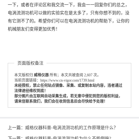
一下，或者在评论区和我交流一下，我会一一回复你们的总之，
电涡流测功机可以做的实验实在是太多了，只有你想不到的，没
有它测不了的。希望你们可以在电涡流测功机的帮助下，让你的
机械朋友们变得更加优秀！
页面版权备注
本文版权归
威格仪器
所有；本文共被查阅 2,607 次。
当前页面链接：https://www.cn-vigor.com/1739.html
未经授权，禁止任何站点镜像、采集、或复制本站内容，违者通过
法律途径维权到底！
部分图片由互联网自动采集生成，若无意中侵犯到您的版权利益，
请来信联系我们，我们会在收到信息后会尽快给予处理！
上一篇：
威格仪器科普-电涡流测功机的工作原理是什么？
下一篇：
威格仪器科普-电涡流测功机为什么不能倒拖?