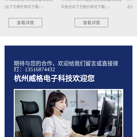
手册点击下方图片即可下载↓↓↓
点击下方图片即可下载↓↓↓
查看详情
查看详情
期待与您的合作，欢迎给我们留言或直接拨
打：13516874432
杭州威格电子科技欢迎您