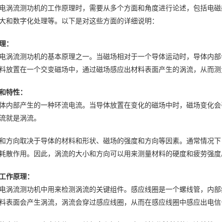
电涡流测功机的工作原理时，需要从多个方面和角度进行论述，包括电磁
大和数字化处理等。以下是对这些方面的详细说明：
理：
电涡流测功机的基本原理之一。当磁场相对于一个导体运动时，导体内部
料放置在一个交变磁场中，通过磁场感应出材料表面产生的涡流，从而测
和特性：
体内部产生的一种环流电流。当导体放置在变化的磁场中时，磁场变化会
流就是涡流。
和方向取决于导体的材料和形状、磁场的强度和方向等因素。通常情况下
耗散作用。因此，涡流的大小和方向可以用来测量材料的硬度和疲劳强度
工作原理：
电涡流测功机中用来检测涡流的关键组件。感应线圈是一个螺线管，内部
料表面会产生涡流，涡流会穿过感应线圈，从而在感应线圈中感应出电信