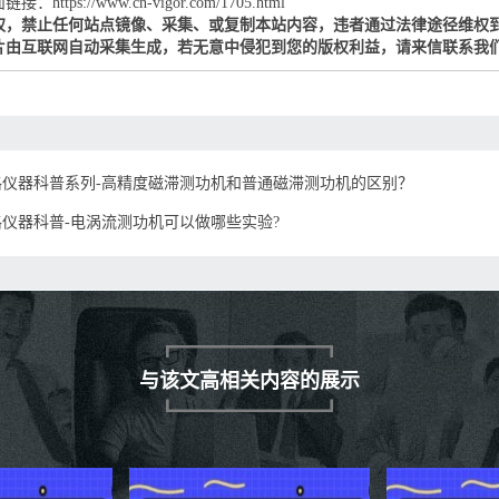
：https://www.cn-vigor.com/1705.html
权，禁止任何站点镜像、采集、或复制本站内容，违者通过法律途径维权
片由互联网自动采集生成，若无意中侵犯到您的版权利益，请来信联系我
格仪器科普系列-高精度磁滞测功机和普通磁滞测功机的区别？
格仪器科普-电涡流测功机可以做哪些实验?
与该文高相关内容的展示