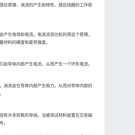
感应原理、涡流的产生和特性、感应线圈的工作原
会产生电场和电流。电涡流测功机利用这个原理，
量材料的硬度和疲劳强度。
引起导体内部产生电流，从而产生一个环形电流。
，涡流会在导体内部产生阻力，从而对导体内部的
。
绕有许多匝数的导线。当被测试材料放置在交变磁
号。