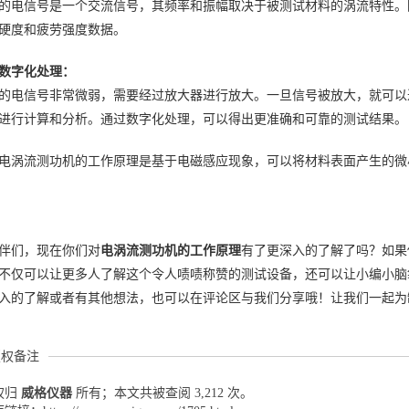
的电信号是一个交流信号，其频率和振幅取决于被测试材料的涡流特性。
硬度和疲劳强度数据。
数字化处理：
的电信号非常微弱，需要经过放大器进行放大。一旦信号被放大，就可以
进行计算和分析。通过数字化处理，可以得出更准确和可靠的测试结果。
电涡流测功机的工作原理是基于电磁感应现象，可以将材料表面产生的微
：
伴们，现在你们对
电涡流测功机的工作原理
有了更深入的了解了吗？如果
不仅可以让更多人了解这个令人啧啧称赞的测试设备，还可以让小编小脑
入的了解或者有其他想法，也可以在评论区与我们分享哦！让我们一起为
版权备注
权归
威格仪器
所有；本文共被查阅 3,212 次。