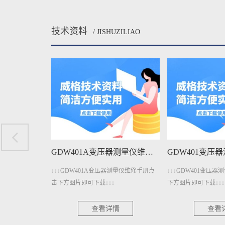
技术资料
/ JISHUZILIAO
GDW401A变压器测量仪维修手册下载
GDW401变压器测量仪维修手册下载
测量仪维修手册点
↓↓↓GDW401变压器测量仪维修手册点击
↓↓↓GDW4011变
下方图片即可下载↓↓↓
下方图片即可下载↓↓↓
情
查看详情
查看