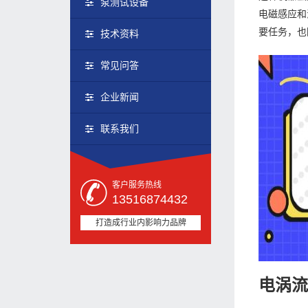
泵测试设备
电磁感应和
要任务，也
技术资料
常见问答
企业新闻
联系我们
客户服务热线
13516874432
打造成行业内影响力品牌
电涡