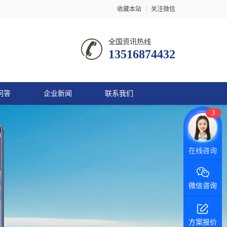
收藏本站
关注微信
全国资讯热线
13516874432
问答
企业新闻
联系我们
3
微信咨询
方案报价