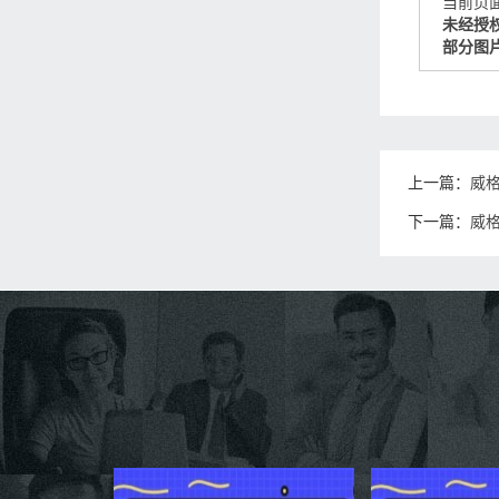
当前页面链接
未经授
部分图
上一篇：
威
下一篇：
威