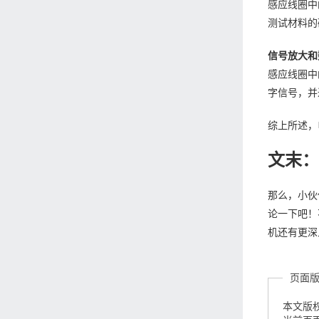
感应线圈中
测试材料的
信号放大和
感应线圈中
字信号，并
综上所述，
文末
那么，小伙
论一下吧！
机还有更深
页面
本文版