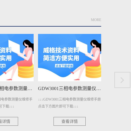
MORE
GDW3001三相电参数测量仪维修手册下载
GDW1400A单相电参数测量仪维修手册下载
三相电参数测量仪维修手册
↓↓↓GDW1400A单相电参数测量仪维修手
↓↓↓GDW14
载↓↓↓
册点击下方图片即可下载↓↓↓
点击下方图片即可
看详情
查看详情