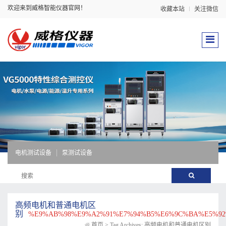
欢迎来到威格智能仪器官网！
收藏本站
关注微信
电机测试设备
泵测试设备
高频电机和普通电机区
别
%E9%AB%98%E9%A2%91%E7%94%B5%E6%9C%BA%E5%9
首页
>
Tag Archives: 高频电机和普通电机区别