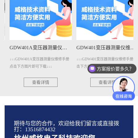
GDW401A变压器测量仪维修手册下载
GDW401变压器测量仪维修手册下载
↓↓↓GDW401A变压器测量仪维修手册
↓↓↓GDW401变压器测量仪维修手册点
点击下方图片即可下载↓↓↓
击下方图片即可下载↓↓↓
方案报价要多久？
查看详情
查看详情
期待与您的合作，欢迎给我们留言或直接拨
打：13516874432