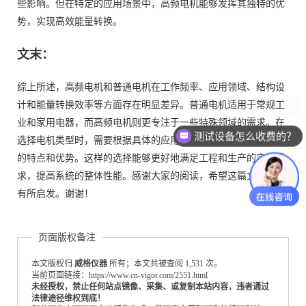
些影响。但在特定的应用场景中，高频电机能够发挥其独特的优
势，实现高效能量转换。
文末：
综上所述，高频电机和普通电机在工作频率、应用领域、结构设
计和能量转换效率等方面存在明显差异。普通电机适用于常规工
业和家用电器，而高频电机则更专注于一些特殊领域的需求。在
测试设备怎么收费的？
选择电机类型时，需要根据具体的应用场景和要求综合考虑它们
的特点和优势。这样的选择能够更好地满足工程和生产的实际需
求，提高系统的整体性能。感谢大家的阅读，希望这篇文章对你
有所启发。谢谢！
页面版权备注
本文版权归
威格仪器
所有；本文共被查阅 1,531 次。
当前页面链接：https://www.cn-vigor.com/2551.html
未经授权，禁止任何站点镜像、采集、或复制本站内容，违者通过
法律途径维权到底！