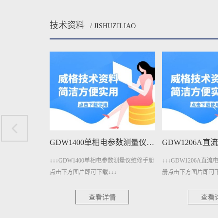
技术资料
/ JISHUZILIAO
GDW1400单相电参数测量仪维修手册下载
GDW1206A直流电参数测量仪维修手册下载
参数测量仪维修手册
↓↓↓GDW1206A直流电参数测量仪维修手
↓↓↓GDW401A变
↓
册点击下方图片即可下载↓↓↓
击下方图片即可下载↓
情
查看详情
查看