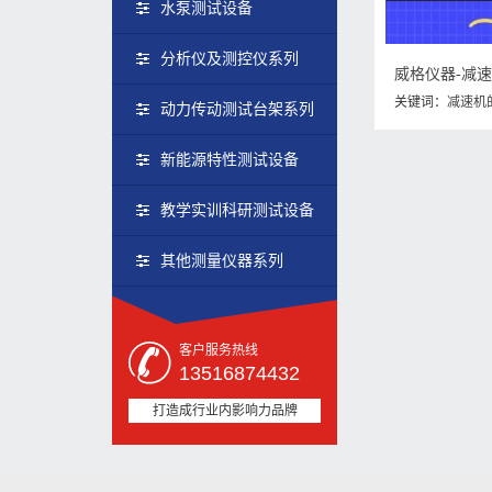
水泵测试设备
分析仪及测控仪系列
威格仪器-减
关键词：
减速机
动力传动测试台架系列
的装配与拆卸
新能源特性测试设备
教学实训科研测试设备
其他测量仪器系列
客户服务热线
13516874432
打造成行业内影响力品牌