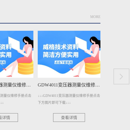
MORE
GDW4011变压器测量仪维修手册下载
GDW3001A三相电参数测量仪维修手册下载
变压器测量仪维修手册点击
↓↓↓GDW3001A三相电参数测量仪维修手
↓↓↓GDW30
↓↓
册点击下方图片即可下载↓↓↓
点击下方图片即可
看详情
查看详情