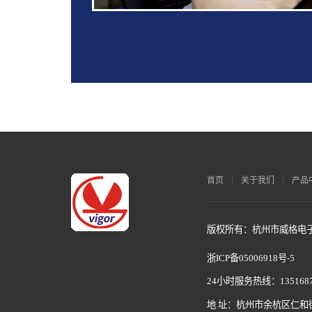
首页
关于我们
产品
版权所有：杭州市威格电子科
浙ICP备05006918号-5
24小时服务热线：1351687
地 址：杭州市余杭区仁和