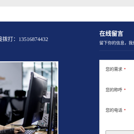
在线留言
13516874432
留下你的信息，我
您的需求
*
您的称呼
*
您的电话
*