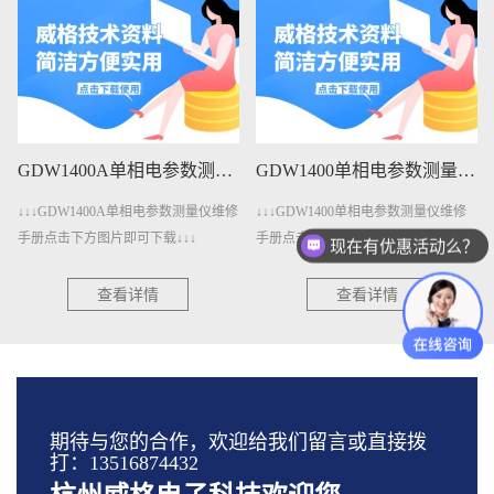
GDW1400A单相电参数测量仪维修手册下载
GDW1400单相电参数测量仪维修手册下载
↓↓↓GDW1400A单相电参数测量仪维修
↓↓↓GDW1400单相电参数测量仪维修
现在有优惠活动么？
手册点击下方图片即可下载↓↓↓
手册点击下方图片即可下载↓↓↓
方案报价要多久？
查看详情
查看详情
期待与您的合作，欢迎给我们留言或直接拨
打：13516874432