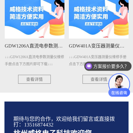
GDW1206A直流电参数测量仪维修手册下载
GDW401A变压器测量仪维修手册下载
↓↓↓GDW1206A直流电参数测量仪维修
↓↓↓GDW401A变压器测量仪维修手册
手册点击下方图片即可下载↓↓↓
点击下方图片即可下载↓↓↓
方案报价要多久？
查看详情
查看详情
期待与您的合作，欢迎给我们留言或直接拨
打：13516874432