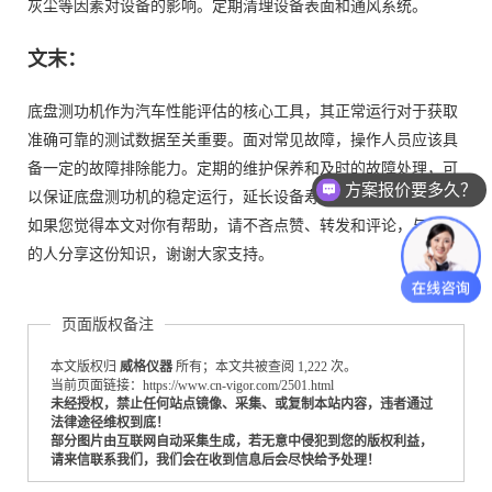
灰尘等因素对设备的影响。定期清理设备表面和通风系统。
文末：
底盘测功机作为汽车性能评估的核心工具，其正常运行对于获取
准确可靠的测试数据至关重要。面对常见故障，操作人员应该具
备一定的故障排除能力。定期的维护保养和及时的故障处理，可
方案报价要多久？
以保证底盘测功机的稳定运行，延长设备寿命，提高测试效率。
如果您觉得本文对你有帮助，请不吝点赞、转发和评论，与更多
的人分享这份知识，谢谢大家支持。
页面版权备注
本文版权归
威格仪器
所有；本文共被查阅 1,222 次。
当前页面链接：https://www.cn-vigor.com/2501.html
未经授权，禁止任何站点镜像、采集、或复制本站内容，违者通过
法律途径维权到底！
部分图片由互联网自动采集生成，若无意中侵犯到您的版权利益，
请来信联系我们，我们会在收到信息后会尽快给予处理！