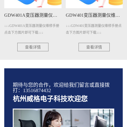
GDW401A变压器测量仪维修手册下载
GDW401变压器测量仪维修手册下载
↓↓↓GDW401A变压器测量仪维修手册
↓↓↓GDW401变压器测量仪维修手册点
点击下方图片即可下载↓↓↓
击下方图片即可下载↓↓↓
查看详情
查看详情
期待与您的合作，欢迎给我们留言或直接拨
打：13516874432
杭州威格电子科技欢迎您