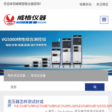
欢迎来到威格智能仪器官网！
收藏本站
关注微信
电机测试设备
泵测试设备
变压器怎样测试好或
坏
%E5%8F%98%E5%8E%8B%E5%99%A8%E6%80%8E%E6%A0
首页
>
Tag Archives: 变压器怎样测试好或坏