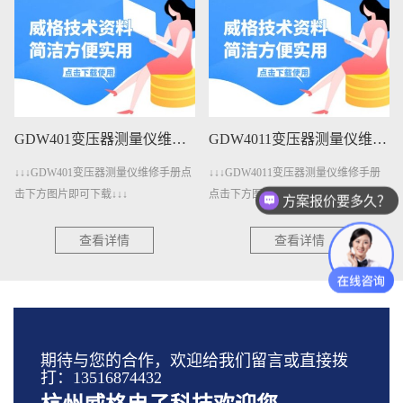
GDW401变压器测量仪维修手册下载
GDW4011变压器测量仪维修手册下载
↓↓↓GDW401变压器测量仪维修手册点
↓↓↓GDW4011变压器测量仪维修手册
击下方图片即可下载↓↓↓
点击下方图片即可下载↓↓↓
方案报价要多久？
查看详情
查看详情
期待与您的合作，欢迎给我们留言或直接拨
打：13516874432