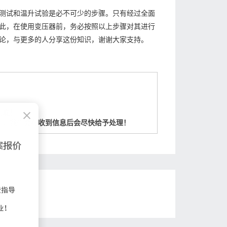
测试和温升试验是必不可少的步骤。只有经过全面
此，在使用变压器前，务必按照以上步骤对其进行
论，与更多的人分享这份知识，谢谢大家支持。
到底！
们，我们会在收到信息后会尽快给予处理！