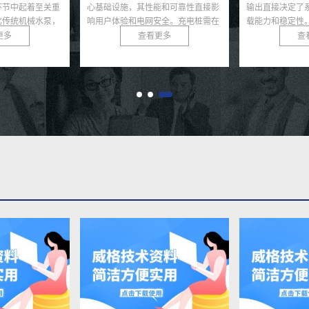
能和可靠性直接影
输出直接决定了系统的运动精度、负
功率和滤除谐波
安全。充电桩需在
载能力和稳定性。无论是工业机器人
站、输配电网络
、低...
还是医疗康复设备，关节...
于电抗器通常运行
更多
查看更多