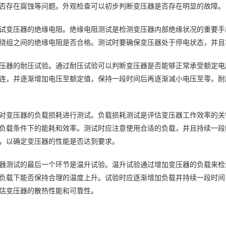
否存在腐蚀等问题。外观检查可以初步判断变压器是否存在明显的故障。
试变压器的绝缘电阻。绝缘电阻测试是检测变压器内部绝缘状况的重要手
绕组之间的绝缘电阻是否合格。测试时要确保变压器处于停电状态，并且
压器的耐压试验。通过耐压试验可以判断变压器是否能够正常承受额定电
连，并逐渐增加电压至额定值，保持一段时间后再逐渐减小电压至零。耐
对变压器的负载损耗进行测试。负载损耗测试是评估变压器工作效率的关
负载条件下的能耗和效率。测试时应注意使用合适的负载，并且持续一段
，以确定变压器的性能是否达到要求。
器测试的最后一个环节是温升试验。温升试验通过增加变压器的负载来检
负载下能否保持合理的温度上升。试验时应逐渐增加负载并持续一段时间
估变压器的散热性能和可靠性。