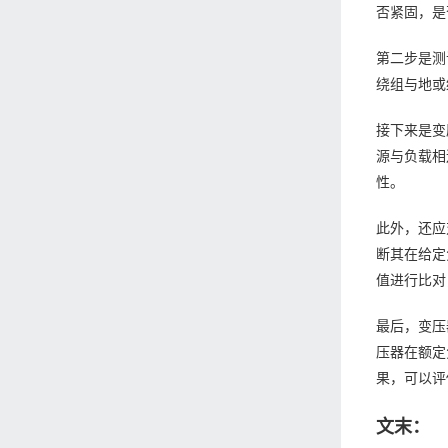
否紧固，是
第二步是测
绕组与地或
接下来是变
源与负载相
性。
此外，还应
断其在给定
值进行比对
最后，变压
压器在额定
果，可以评
文末：