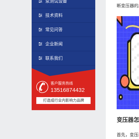
泵测试设备
断变压器的
技术资料
常见问答
企业新闻
联系我们
客户服务热线
13516874432
打造成行业内影响力品牌
变压器
首先，变压