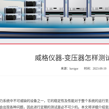
威格仪器-变压器怎样测
来源：hzvigor
时间：2023-09-19
力系统中不可或缺的设备之一，它的稳定性及性能对于整个系统的运行至
会出现各种问题，因此进行定期的测试是必不可少的。本文将详细介绍变