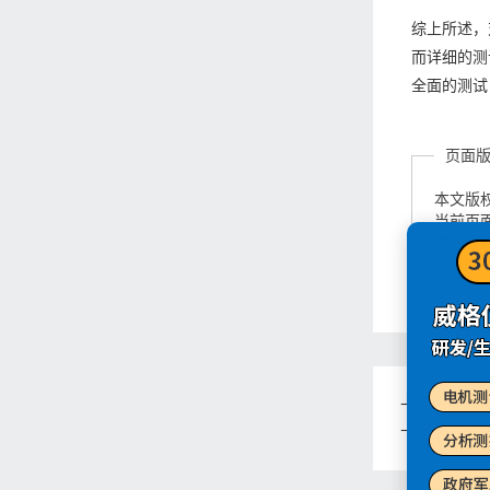
综上所述，
而详细的测
全面的测试
页面
本文版
当前页面链接
未经授
部分图
上一篇：
威
下一篇：
威