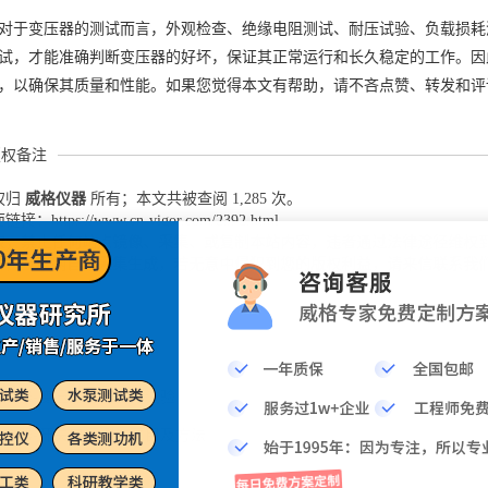
对于变压器的测试而言，外观检查、绝缘电阻测试、耐压试验、负载损耗
试，才能准确判断变压器的好坏，保证其正常运行和长久稳定的工作。因
，以确保其质量和性能。如果您觉得本文有帮助，请不吝点赞、转发和评
版权备注
权归
威格仪器
所有；本文共被查阅 1,285 次。
：https://www.cn-vigor.com/2392.html
权，禁止任何站点镜像、采集、或复制本站内容，违者通过法律途径维权
片由互联网自动采集生成，若无意中侵犯到您的版权利益，请来信联系我
格仪器-变压器五大常规试验
格仪器-开关电源测试项目及方法