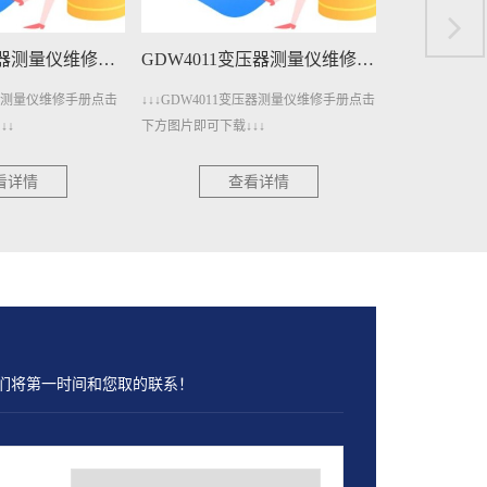
GDW4011变压器测量仪维修手册下载
GDW3001A三相电参数测量仪维修手册下载
011变压器测量仪维修手册点击
↓↓↓GDW3001A三相电参数测量仪维修手
↓↓↓GDW
载↓↓↓
册点击下方图片即可下载↓↓↓
点击下方图
查看详情
查看详情
们将第一时间和您取的联系！