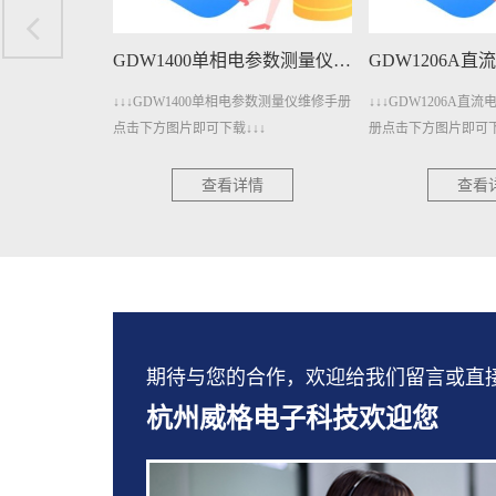
GDW1400单相电参数测量仪维修手册下载
GDW1206A直流电参数测量仪维修手册下载
单相电参数测量仪维修手册
↓↓↓GDW1206A直流电参数测量仪维修手
↓↓↓GDW401
载↓↓↓
册点击下方图片即可下载↓↓↓
击下方图片即可下
看详情
查看详情
期待与您的合作，欢迎给我们留言或直接拨打：
杭州威格电子科技欢迎您