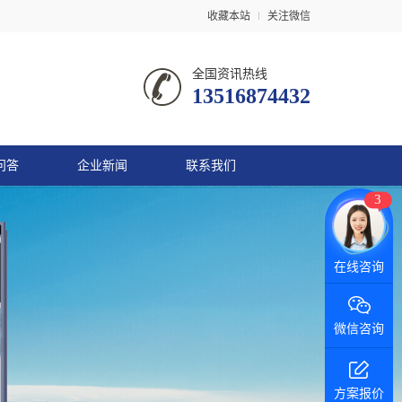
收藏本站
关注微信
全国资讯热线
13516874432
问答
企业新闻
联系我们
3
微信咨询
方案报价