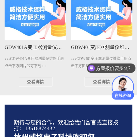
GDW401A变压器测量仪维修手册下载
GDW401变压器测量仪维修手册下载
↓↓↓GDW401A变压器测量仪维修手册
↓↓↓GDW401变压器测量仪维修手册点
点击下方图片即可下载↓↓↓
击下方图片即可下载↓↓↓
方案报价要多久？
查看详情
查看详情
期待与您的合作，欢迎给我们留言或直接拨
打：13516874432