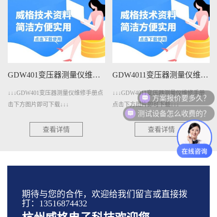
GDW401变压器测量仪维修手册下载
GDW4011变压器测量仪维修手册下载
方案报价要多久？
↓↓↓GDW401变压器测量仪维修手册点
↓↓↓GDW4011变压器测量仪维修手册
击下方图片即可下载↓↓↓
点击下方图片即可下载↓↓↓
测试设备怎么收费的？
查看详情
查看详情
期待与您的合作，欢迎给我们留言或直接拨
打：13516874432