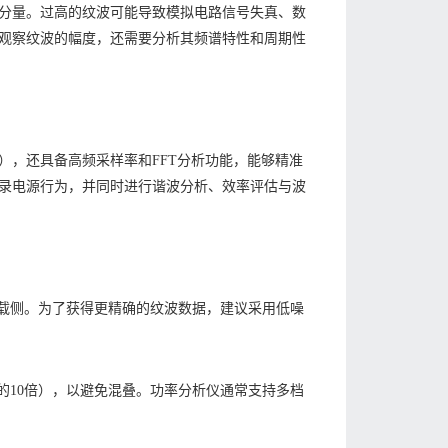
分量。过高的纹波可能导致模拟电路信号失真、数
观察纹波的幅度，还需要分析其频谱特性和周期性
），还具备高频采样率和FFT分析功能，能够精准
录电源行为，并同时进行谐波分析、效率评估与波
载侧。为了获得更精确的纹波数据，建议采用低噪
的10倍），以避免混叠。功率分析仪通常支持多档