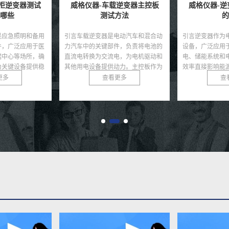
载逆变器主控板
威格仪器-逆变器效率分析仪
威格仪器-
方法
的作用
电动汽车和混合动
引言逆变器作为电力转换领域的核心
引言随着可再生
件，负责将电池的
设备，广泛应用于光伏发电、风力发
速发展，储能电
电，为电机驱动和
电、储能系统和电动汽车等领域，其
池，因其高能量
动力。主控板作为
效率直接影响能源利用率和系统性
为能源储存的核
了控...
能。随着可再生能源的快速...
在极端条件下可能
更多
查看更多