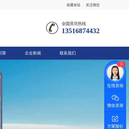
收藏本站
关注微信
全国资讯热线
13516874432
问答
企业新闻
联系我们
3
微信咨询
方案报价