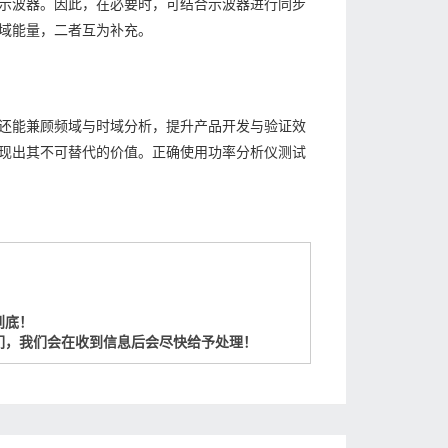
示波器。因此，在必要时，可结合示波器进行同步
域能量，二者互为补充。
还能兼顾频域与时域分析，提升产品开发与验证效
现出其不可替代的价值。正确使用功率分析仪测试
到底！
们，我们会在收到信息后会尽快给予处理！