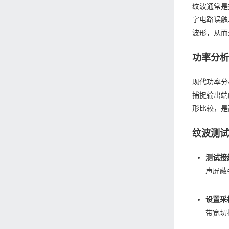
纹波通常是
字电路误触
波形，从而
功率分
现代功率分
捕捉输出端
形比较，是
纹波测
测试接
声屏蔽
设置采
带宽切