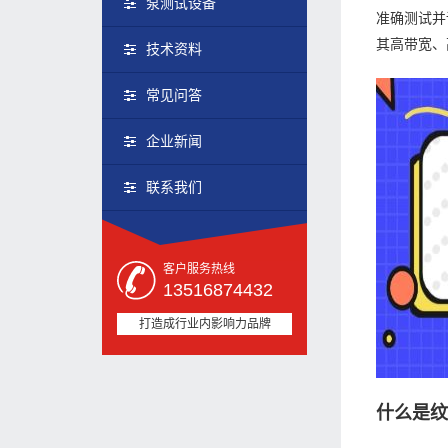
泵测试设备
准确测试并
其高带宽、
技术资料
常见问答
企业新闻
联系我们
客户服务热线
13516874432
打造成行业内影响力品牌
什么是