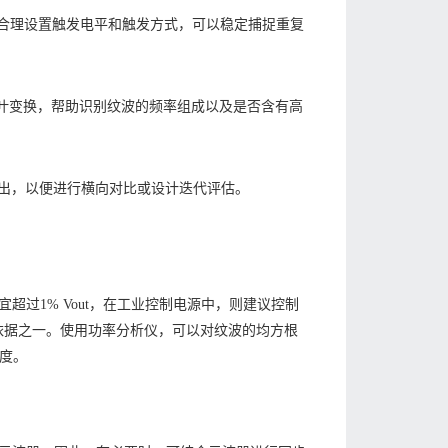
合理设置触发电平和触发方式，可以稳定捕捉重复
叶变换，帮助识别纹波的频率组成以及是否含有高
导出，以便进行横向对比或设计迭代评估。
过1% Vout，在工业控制电源中，则建议控制
判依据之一。使用功率分析仪，可以对纹波的均方根
程度。