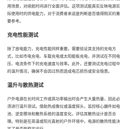
用场景，对续航时间进行全面评估。这项测试能真实反映电源实
际使用时的供电能力，对于消费者来说是判断是否值得购买的重
要参考。
充电性能测试
除了放电能力，充电性能同样重要。需要验证其支持的充电方
式，比如市电充电、车载充电或太阳能板充电，并测试在不同电
压、电流条件下的充电速度与效率。此外，还要测试充电过程中
的温升情况，确保不会因过热而造成电芯损伤或安全隐患。
温升与散热测试
户外电源在长时间工作或高功率输出时会产生大量热量，因此必
须进行温升测试。借助热成像仪或温度探头，监控核心器件如电
池、逆变模块和散热系统的温度变化，评估其散热设计是否合
理。特别是在高温或阳光直射的户外环境中，电源的散热性能决
定了是否能稳定运行。