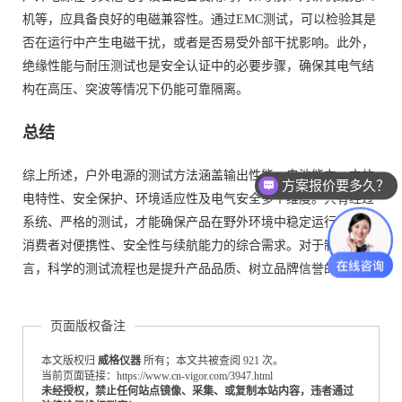
机等，应具备良好的电磁兼容性。通过EMC测试，可以检验其是
否在运行中产生电磁干扰，或者是否易受外部干扰影响。此外，
绝缘性能与耐压测试也是安全认证中的必要步骤，确保其电气结
构在高压、突波等情况下仍能可靠隔离。
总结
综上所述，户外电源的测试方法涵盖输出性能、电池能力、充放
方案报价要多久？
电特性、安全保护、环境适应性及电气安全多个维度。只有经过
系统、严格的测试，才能确保产品在野外环境中稳定运行，满足
消费者对便携性、安全性与续航能力的综合需求。对于制造商而
言，科学的测试流程也是提升产品品质、树立品牌信誉的关键。
页面版权备注
本文版权归
威格仪器
所有；本文共被查阅 921 次。
当前页面链接：https://www.cn-vigor.com/3947.html
未经授权，禁止任何站点镜像、采集、或复制本站内容，违者通过