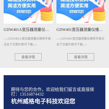
GDW401A变压器测量仪维修手册下载
GDW401变压器测量仪维修手册下载
↓↓↓GDW401A变压器测量仪维修手册
↓↓↓GDW401变压器测量仪维修手册点
点击下方图片即可下载↓↓↓
击下方图片即可下载↓↓↓
查看详情
查看详情
期待与您的合作，欢迎给我们留言或直接拨
打：13516874432
杭州威格电子科技欢迎您