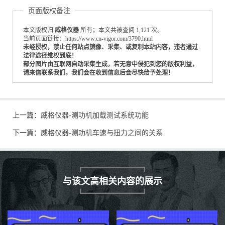
页面版权备注
本文版权归
威格仪器
所有；本文共被查阅 1,121 次。
当前页面链接：https://www.cn-vigor.com/3790.html
未经授权，禁止任何站点镜像、采集、或复制本站内容，违者通过
法律途径维权到底！
部分图片由互联网自动采集生成，若无意中侵犯到您的版权利益，
请来信联系我们，我们会在收到信息后会尽快给予处理！
上一篇：
威格仪器-测功机加载测试系统功能
下一篇：
威格仪器-测功机车速与扭力之间的关系
与该文高相关内容的展示