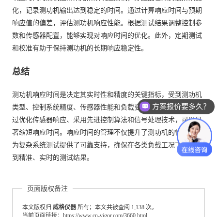
化，记录测功机输出达到稳定的时间。通过计算响应时间与预期
响应值的偏差，评估测功机响应性能。根据测试结果调整控制参
数和传感器配置，能够实现对响应时间的优化。此外，定期测试
和校准有助于保持测功机的长期响应稳定性。
总结
测功机响应时间是决定其实时性和精度的关键指标，受到测功机
方案报价要多久？
类型、控制系统精度、传感器性能和负载变化等因素的影响。通
过优化传感器响应、采用先进控制算法和信号处理技术，可以显
著缩短响应时间。响应时间的管理不仅提升了测功机的性能，也
为复杂系统测试提供了可靠支持，确保在各类负载工况下能够得
到精准、实时的测试结果。
页面版权备注
本文版权归
威格仪器
所有；本文共被查阅 1,138 次。
当前页面链接：https://www.cn-vigor.com/3660.html