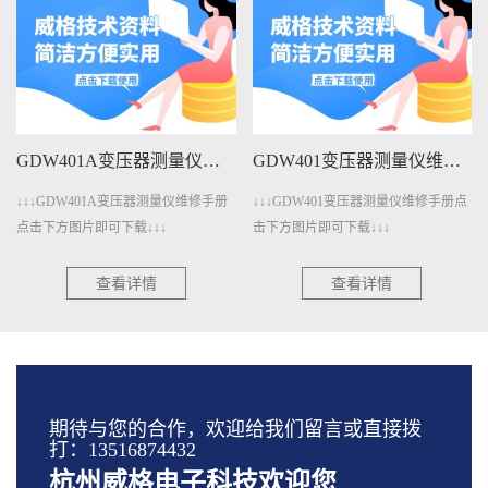
GDW401A变压器测量仪维修手册下载
GDW401变压器测量仪维修手册下载
↓↓↓GDW401A变压器测量仪维修手册
↓↓↓GDW401变压器测量仪维修手册点
点击下方图片即可下载↓↓↓
击下方图片即可下载↓↓↓
查看详情
查看详情
期待与您的合作，欢迎给我们留言或直接拨
打：13516874432
杭州威格电子科技欢迎您