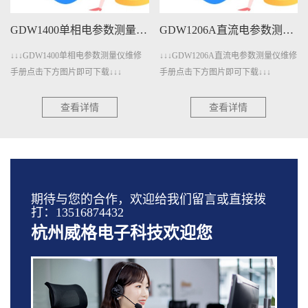
GDW1206A直流电参数测量仪维修手册下载
GDW401A变压器测量仪维修手册下载
↓↓↓GDW1206A直流电参数测量仪维修
↓↓↓GDW401A变压器测量仪维修手册
手册点击下方图片即可下载↓↓↓
点击下方图片即可下载↓↓↓
查看详情
查看详情
期待与您的合作，欢迎给我们留言或直接拨
打：13516874432
杭州威格电子科技欢迎您