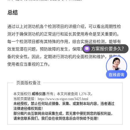
总结
通过以上对测功机各个检测项目的详细介绍，可以看出周期性检
测对于确保测功机的正常运行和延长其使用寿命是至关重要的。
每一个检测项目都有其特殊的作用，综合实施这些检测，能够有
方案报价要多久？
效发现潜在问题，预防故障的发生，保障测试数据的准确性和设
备的安全性。因此，定期进行测功机的全面检测和维护，是每个
使用者应当重视的工作。
页面版权备注
本文版权归
威格仪器
所有；本文共被查阅 1,276 次。
当前页面链接：https://www.cn-vigor.com/3425.html
未经授权，禁止任何站点镜像、采集、或复制本站内容，违者通过
法律途径维权到底！
部分图片由互联网自动采集生成，若无意中侵犯到您的版权利益，
请来信联系我们，我们会在收到信息后会尽快给予处理！