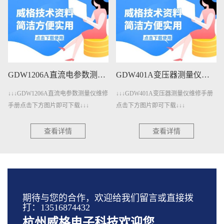
GDW1206A直流电参数测量仪维修手册下载
GDW401A变压器测量仪维修手册下载
↓↓↓GDW1206A直流电参数测量仪维修
↓↓↓GDW401A变压器测量仪维修手册
手册点击下方图片即可下载↓↓↓
点击下方图片即可下载↓↓↓
查看详情
查看详情
期待与您的合作，欢迎给我们留言或直接拨
打：13516874432
杭州威格电子科技欢迎您