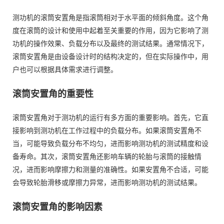
测功机的滚筒安置角是指滚筒相对于水平面的倾斜角度。这个角
度在滚筒的设计和使用中起着至关重要的作用，因为它影响了测
功机的操作效果、负载分布以及最终的测试结果。通常情况下，
滚筒安置角是由设备设计时的结构决定的，但在实际操作中，用
户也可以根据具体需求进行调整。
滚筒安置角的重要性
滚筒安置角对于测功机的运行有多方面的重要影响。首先，它直
接影响到测功机在工作过程中的负载分布。如果滚筒安置角不
当，可能导致负载分布不均匀，进而影响测功机的测试精度和设
备寿命。其次，滚筒安置角还影响车辆的轮胎与滚筒的接触情
况，进而影响摩擦力和测量的准确性。如果安置角不合适，可能
会导致轮胎滑移或摩擦力异常，进而影响测功机的测试结果。
滚筒安置角的影响因素