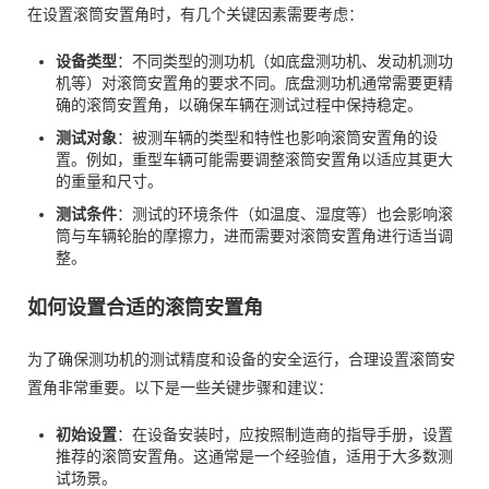
在设置滚筒安置角时，有几个关键因素需要考虑：
设备类型
：不同类型的测功机（如底盘测功机、发动机测功
机等）对滚筒安置角的要求不同。底盘测功机通常需要更精
确的滚筒安置角，以确保车辆在测试过程中保持稳定。
测试对象
：被测车辆的类型和特性也影响滚筒安置角的设
置。例如，重型车辆可能需要调整滚筒安置角以适应其更大
的重量和尺寸。
测试条件
：测试的环境条件（如温度、湿度等）也会影响滚
筒与车辆轮胎的摩擦力，进而需要对滚筒安置角进行适当调
整。
如何设置合适的滚筒安置角
为了确保测功机的测试精度和设备的安全运行，合理设置滚筒安
置角非常重要。以下是一些关键步骤和建议：
初始设置
：在设备安装时，应按照制造商的指导手册，设置
推荐的滚筒安置角。这通常是一个经验值，适用于大多数测
试场景。