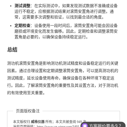
测试调整
：在实际测试中，如果发现测试数据不准确或设备
运行不稳定，应根据测试结果对滚筒安置角进行调整。通
常，这需要多次调整和验证，以找到最合适的角度。
定期检查
：设备使用一段时间后，滚筒安置角可能会因设备
磨损或环境变化而发生偏移。因此，定期检查和调整滚筒安
置角是必要的，以确保设备持续稳定运行。
总结
测功机滚筒安置角是影响测功机测试精度和设备稳定运行的关键
因素。通过合理设置和定期调整滚筒安置角，可以提高测功机的
测试精度，延长设备使用寿命，确保设备在各种环境下稳定运
行。因此，了解滚筒安置角的重要性及其设置方法，对于测功机
的有效使用至关重要。
页面版权备注
本文版权归
威格仪器
所有；本文共被查阅 949 次。
方案报价要多久？
当前页面链接：https://www.cn-vigor.com/3401.html