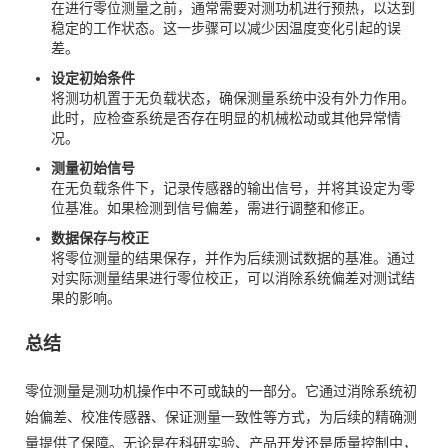
在进行零位测量之前，通常需要对测功机进行预热，以达到
稳定的工作状态。这一步骤可以减少因温度变化引起的误
差。
设定初始条件
将测功机置于无负载状态，确保测量系统中没有外力作用。
此时，应检查系统是否存在明显的机械松动或其他异常情
况。
测量初始信号
在无负载条件下，记录传感器的输出信号，并将其设定为零
位基准。如果检测到信号偏差，需进行调整和修正。
数据保存与校正
将零位测量的结果保存，并作为后续测试数据的基准。通过
对实际测量结果进行零位校正，可以消除系统偏差对测试结
果的影响。
总结
零位测量是测功机操作中不可或缺的一部分。它通过消除系统初
始偏差、校准传感器、保证测量一致性等方式，为后续的精确测
量提供了保障。无论是在科研实验、产品开发还是质量控制中，