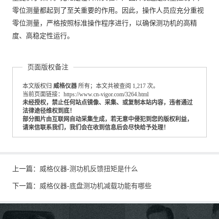
零位测量都起到了至关重要的作用。因此，操作人员应充分重视
零位测量，严格按照标准操作程序进行，以确保测功机的高精
度、高稳定性运行。
页面版权备注
本文版权归
威格仪器
所有；本文共被查阅 1,217 次。
当前页面链接：https://www.cn-vigor.com/3264.html
未经授权，禁止任何站点镜像、采集、或复制本站内容，违者通过
法律途径维权到底！
部分图片由互联网自动采集生成，若无意中侵犯到您的版权利益，
请来信联系我们，我们会在收到信息后会尽快给予处理！
上一篇：
威格仪器-测功机反馈扭矩是什么
下一篇：
威格仪器-底盘测功机减载功能有哪些