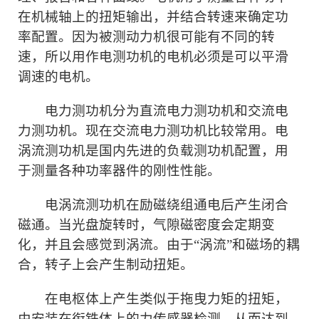
在机械轴上的扭矩输出，并结合转速来确定功
率配置。因为被测动力机很可能有不同的转
速，所以用作电测功机的电机必须是可以平滑
调速的电机。
电力测功机分为直流电力测功机和交流电
力测功机。现在交流电力测功机比较常用。电
涡流测功机是国内先进的负载测功机配置，用
于测量各种功率器件的刚性性能。
电涡流测功机在励磁绕组通电后产生闭合
磁通。当光盘旋转时，气隙磁密度会定期变
化，并且会感觉到涡流。由于“涡流”和磁场的耦
合，转子上会产生制动扭矩。
在电枢体上产生类似于拖曳力矩的扭矩，
由安装在衔铁体上的力传感器检测，从而达到