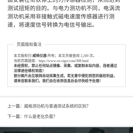
测试扭矩的目的。与电力测功机不同，电涡流
测功机采用非接触式磁电速度传感器进行测
速，将速度信号转换为电信号输出。
页面版权备注
本文版权归
威格仪器
所有；本文共被查阅 2,269 次。
当前页面链接：https://www.cn-vigor.com/308.html
未经授权，禁止任何站点镜像、采集、或复制本站内容，违者通过
法律途径维权到底！
部分图片由互联网自动采集生成，若无意中侵犯到您的版权利益，
请来信联系我们，我们会在收到信息后会尽快给予处理！
上一篇：
威格测功机与普通测试系统的区别？
下一篇：
什么是老化负载？