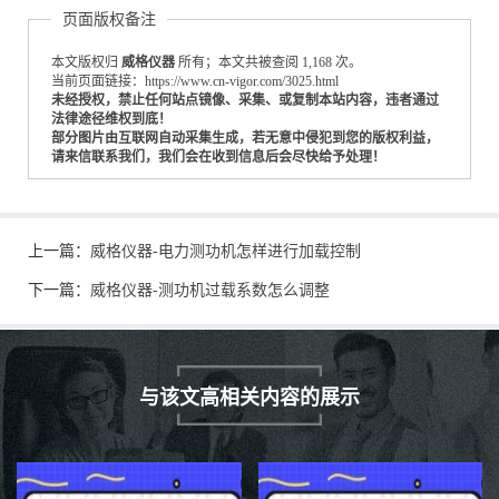
页面版权备注
本文版权归
威格仪器
所有；本文共被查阅 1,168 次。
当前页面链接：https://www.cn-vigor.com/3025.html
未经授权，禁止任何站点镜像、采集、或复制本站内容，违者通过
法律途径维权到底！
部分图片由互联网自动采集生成，若无意中侵犯到您的版权利益，
请来信联系我们，我们会在收到信息后会尽快给予处理！
上一篇：
威格仪器-电力测功机怎样进行加载控制
下一篇：
威格仪器-测功机过载系数怎么调整
与该文高相关内容的展示