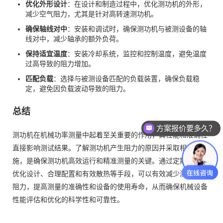
优化外形设计
：在设计和制造过程中，优化测功机的外形，
减少空气阻力，尤其是针对高转速测功机。
确保轴线对中
：安装和调试时，确保测功机与被测设备的轴
线对中，减少轴承的额外负荷。
保持适宜温度
：安装冷却系统，监控和控制温度，避免温度
过高导致的阻力增加。
匹配负载
：选择与被测设备匹配的负载装置，确保负载稳
定，避免因负载波动导致的阻力。
总结
方案报价要多久？
测功机在机械功率测量中起着至关重要的作用，其性能和准确性
直接影响测试结果。了解测功机产生阻力的原因并采取相应的措
施，是确保测功机高效运行和精准测量的关键。通过定期维护、
优化设计、合理配置和有效散热等手段，可以有效减少测功机的
阻力，提高测量的准确性和设备的使用寿命，从而确保机械设备
性能评估和优化的科学性和可靠性。