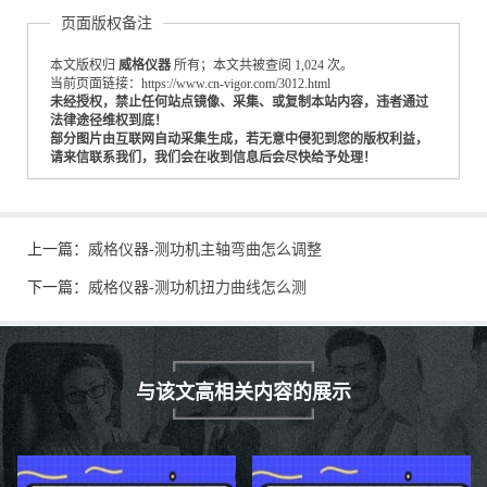
页面版权备注
本文版权归
威格仪器
所有；本文共被查阅 1,024 次。
当前页面链接：https://www.cn-vigor.com/3012.html
未经授权，禁止任何站点镜像、采集、或复制本站内容，违者通过
法律途径维权到底！
部分图片由互联网自动采集生成，若无意中侵犯到您的版权利益，
请来信联系我们，我们会在收到信息后会尽快给予处理！
上一篇：
威格仪器-测功机主轴弯曲怎么调整
下一篇：
威格仪器-测功机扭力曲线怎么测
与该文高相关内容的展示