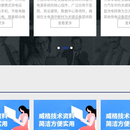
件，广泛应用于医
力汽车中的关键部件，负责将电池的
设备，广泛应用
据中心等场所，确
直流电转换为交流电，为电机驱动和
电、储能系统和
为关键设备提供稳
其他用电设备提供动力。主控板作为
效率直接影响能
接...
逆变器的核心，集成了控...
能。随着可再生能
更多
查看更多
查