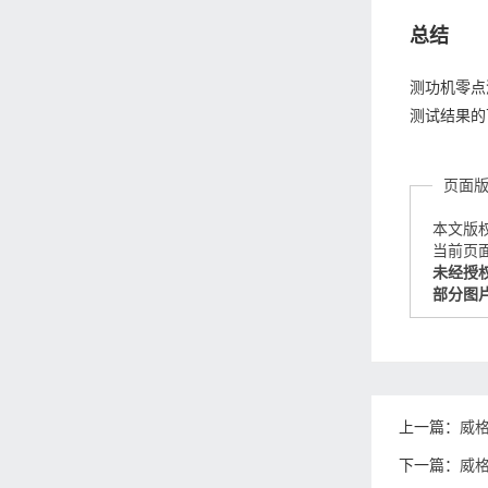
总结
测功机零点
测试结果的
页面
本文版
当前页面链接
未经授
部分图
上一篇：
威
下一篇：
威