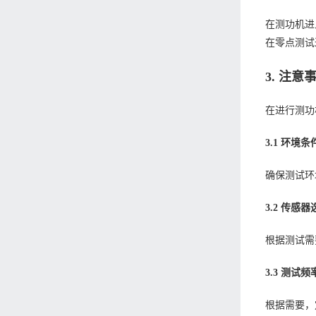
在测功机进
在零点测试
3. 注意
在进行测功
3.1 环境条
确保测试环
3.2 传感器
根据测试需
3.3 测试频
根据需要，