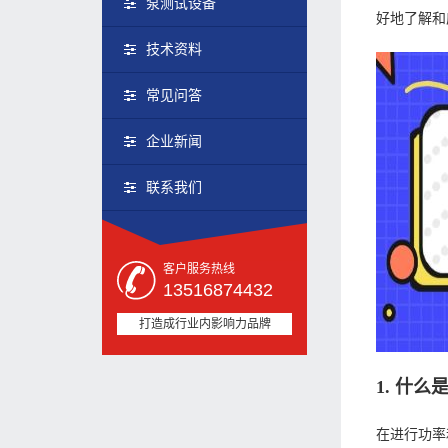
泵测试设备
好地了解和
技术资料
常见问答
企业新闻
联系我们
客户服务热线
13516874432
打造成行业内影响力品牌
1. 什
在进行功率