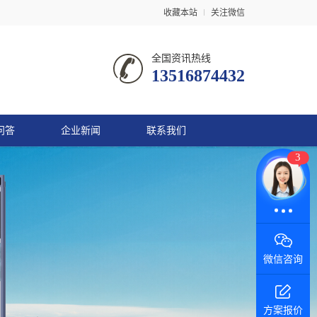
收藏本站
关注微信
全国资讯热线
13516874432
问答
企业新闻
联系我们
3
微信咨询
方案报价