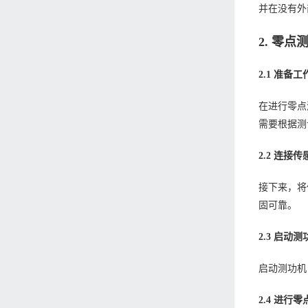
并在没有外
2. 零
2.1 准备工
在进行零点
需要根据测
2.2 连接传
接下来，将
固可靠。
2.3 启动测
启动测功机
2.4 进行