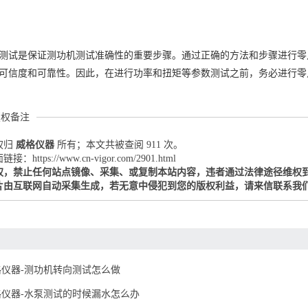
测试是保证测功机测试准确性的重要步骤。通过正确的方法和步骤进行零
可信度和可靠性。因此，在进行功率和扭矩等参数测试之前，务必进行零
版权备注
权归
威格仪器
所有；本文共被查阅 911 次。
：https://www.cn-vigor.com/2901.html
权，禁止任何站点镜像、采集、或复制本站内容，违者通过法律途径维权
片由互联网自动采集生成，若无意中侵犯到您的版权利益，请来信联系我
格仪器-测功机转向测试怎么做
格仪器-水泵测试的时候漏水怎么办