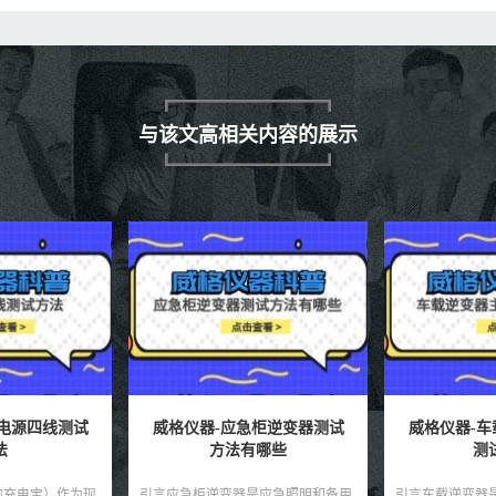
与该文高相关内容的展示
柜逆变器测试
威格仪器-车载逆变器主控板
威格仪器-
哪些
测试方法
的
是应急照明和备用
引言车载逆变器是电动汽车和混合动
引言逆变器作为