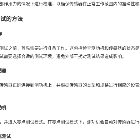
部作用力的情况下进行校准，以确保传感器在正常工作范围内的准确性和
点测试的方法
作
测试之前，首先需要进行准备工作。这包括检查测功机和传感器的状态是
试需要选择合适的测试环境，避免外部干扰对测试结果造成影响。
感器
传感器正确连接到测功机上，并根据传感器的类型和规格进行相应的设置
功机
，并进入零点测试模式。在零点测试模式下，测功机会自动对传感器进行
零点测试