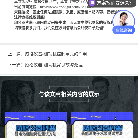
本文版权归
威格仪器
所有；本文共被查阅 951 次。
方案报价要多久？
当前页面链接：https://www.cn-vigor.com/2857.html
未经授权，禁止任何站点镜像、采集、或复制本站内容，违者通过
法律途径维权到底！
部分图片由互联网自动采集生成，若无意中侵犯到您的版权利益，
请来信联系我们，我们会在收到信息后会尽快给予处理！
上一篇：
威格仪器-测功机控制单元的作用
下一篇：
威格仪器-测功机常见故障处理
与该文高相关内容的展示