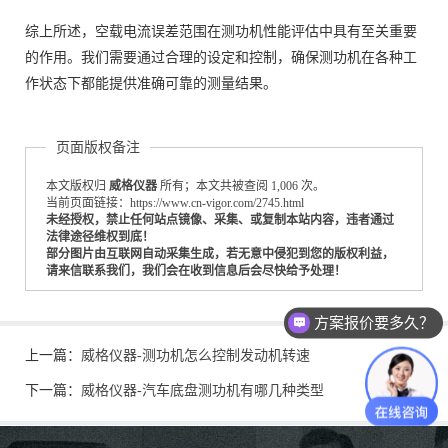
综上所述，空载电流误差范围在测功机性能评估中具有至关重要
的作用。我们需要通过合理的设定和控制，确保测功机在各种工
作状态下都能提供准确可靠的测量结果。
页面版权备注
本文版权归
威格仪器
所有；本文共被查阅 1,006 次。
当前页面链接：https://www.cn-vigor.com/2745.html
未经授权，禁止任何站点镜像、采集、或复制本站内容，违者通过
法律途径维权到底！
部分图片由互联网自动采集生成，若无意中侵犯到您的版权利益，
请来信联系我们，我们会在收到信息后会尽快给予处理！
方案报价要多久？
上一篇：
威格仪器-测功机怎么控制发动机转速
下一篇：
威格仪器-汽车底盘测功机有哪几种类型