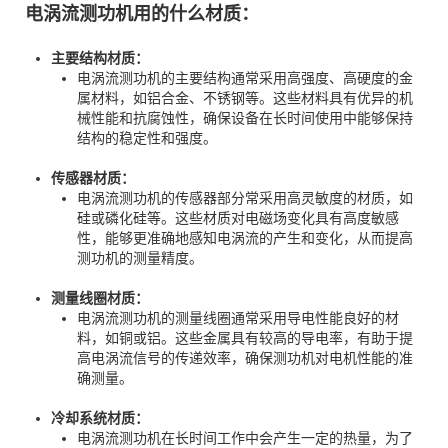
电涡流测功机用的什么材质：
主要结构材质：
电涡流测功机的主要结构通常采用高强度、高硬度的金
属材料，如铝合金、不锈钢等。这些材料具有优异的机
械性能和抗腐蚀性，确保设备在长时间使用中能够保持
结构的稳定性和强度。
传感器材质：
电涡流测功机的传感器部分常采用高灵敏度的材质，如
硅或磷化硅等。这些材质对电磁场变化具有高度敏感
性，能够更准确地感知电涡流的产生和变化，从而提高
测功机的测量精度。
测量线圈材质：
电涡流测功机的测量线圈通常采用导电性能良好的材
料，如铜或铝。这些金属具有较高的导电率，有助于提
高电涡流信号的传递效率，确保测功机对电机性能的准
确测量。
冷却系统材质：
电涡流测功机在长时间工作中会产生一定的热量，为了