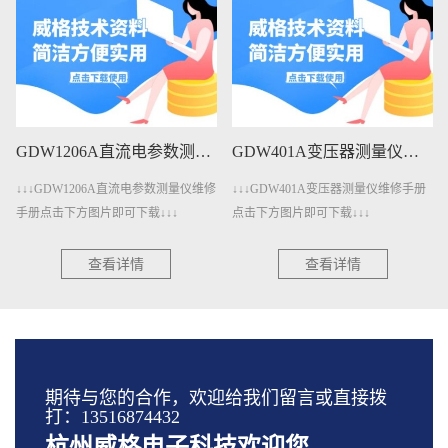
GDW1206A直流电参数测量仪维修手册下载
GDW401A变压器测量仪维修手册下载
↓↓↓GDW1206A直流电参数测量仪维修
↓↓↓GDW401A变压器测量仪维修手册
手册点击下方图片即可下载↓↓↓
点击下方图片即可下载↓↓↓
查看详情
查看详情
期待与您的合作，欢迎给我们留言或直接拨
打：13516874432
杭州威格电子科技欢迎您