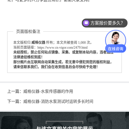
方案报价要多久？
测试设备怎么收费的？
页面版权备注
本文版权归
威格仪器
所有；本文共被查阅 1,000 次。
当前页面链接：https://www.cn-vigor.com/2479.html
未经授权，禁止任何站点镜像、采集、或复制本站内容，违者通过
法律途径维权到底！
部分图片由互联网自动采集生成，若无意中侵犯到您的版权利益，
请来信联系我们，我们会在收到信息后会尽快给予处理！
上一篇：
威格仪器-水泵传感器的作用
下一篇：
威格仪器-消防水泵测试时运转多长时间