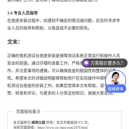
3.4 专业人员指导
在底座安装过程中，如遇到不确定的情况或问题，应及时寻求专
业人员的指导和帮助，以免造成不必要的损失。
文末：
正确的电机测试台底座安装是保障测试系统正常运行和操作人员
方案报价要多久？
安全的前提。通过仔细的准备工作、严格按照安装步骤进行操
作，并注意事项的遵循，可以确保底座的稳固性和整体的可靠
性。希望本文的详细说明能够帮助用户在实际操作中顺利完成电
机测试台底座的安装工作。如果您觉得本文有帮助，请不吝点
赞、转发和评论，与更多的人分享这份知识，谢谢大家支持。
页面版权备注
本文版权归
威格仪器
所有；本文共被查阅 972 次。
当前页面链接：https://www.cn-vigor.com/2470.html