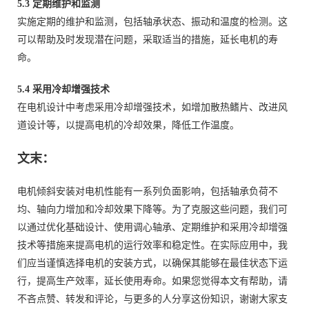
5.3 定期维护和监测
实施定期的维护和监测，包括轴承状态、振动和温度的检测。这
可以帮助及时发现潜在问题，采取适当的措施，延长电机的寿
命。
5.4 采用冷却增强技术
在电机设计中考虑采用冷却增强技术，如增加散热鳍片、改进风
道设计等，以提高电机的冷却效果，降低工作温度。
文末：
电机倾斜安装对电机性能有一系列负面影响，包括轴承负荷不
均、轴向力增加和冷却效果下降等。为了克服这些问题，我们可
以通过优化基础设计、使用调心轴承、定期维护和采用冷却增强
技术等措施来提高电机的运行效率和稳定性。在实际应用中，我
们应当谨慎选择电机的安装方式，以确保其能够在最佳状态下运
行，提高生产效率，延长使用寿命。如果您觉得本文有帮助，请
不吝点赞、转发和评论，与更多的人分享这份知识，谢谢大家支