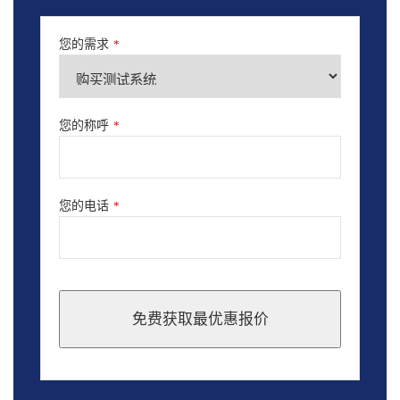
您的需求
*
您的称呼
*
您的电话
*
免费获取最优惠报价
This
field