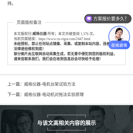
持。
方案报价要多久？
页面版权备注
本文版权归
威格仪器
所有；本文共被查阅 1,376 次。
当前页面链接：https://www.cn-vigor.com/2447.html
未经授权，禁止任何站点镜像、采集、或复制本站内容，违者通过
法律途径维权到底！
部分图片由互联网自动采集生成，若无意中侵犯到您的版权利益，
请来信联系我们，我们会在收到信息后会尽快给予处理！
上一篇：
威格仪器-电机台架试验方法
下一篇：
威格仪器-电动机对拖法实验原理
与该文高相关内容的展示