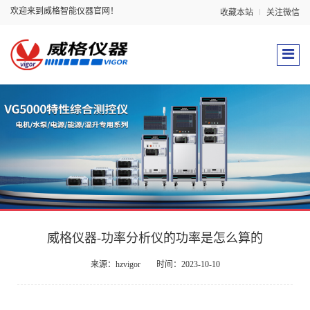
欢迎来到威格智能仪器官网！
收藏本站
关注微信
威格仪器-功率分析仪的功率是怎么算的
来源：hzvigor
时间：2023-10-10